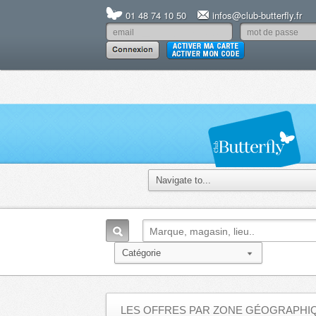
01 48 74 10 50
infos@club-butterfly.fr
LES OFFRES PAR ZONE GÉOGRAPHI