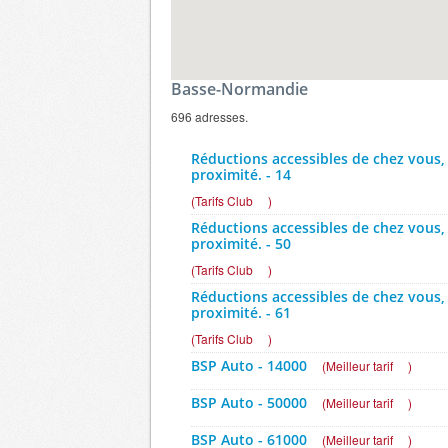
Basse-Normandie
696 adresses.
Réductions accessibles de chez vous,
proximité. - 14
(
Tarifs Club
)
Réductions accessibles de chez vous,
proximité. - 50
(
Tarifs Club
)
Réductions accessibles de chez vous,
proximité. - 61
(
Tarifs Club
)
BSP Auto - 14000
(
Meilleur tarif
)
BSP Auto - 50000
(
Meilleur tarif
)
BSP Auto - 61000
(
Meilleur tarif
)