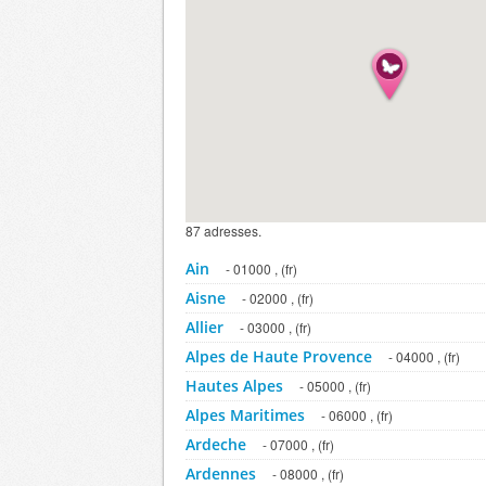
87 adresses.
Ain
- 01000 , (fr)
Aisne
- 02000 , (fr)
Allier
- 03000 , (fr)
Alpes de Haute Provence
- 04000 , (fr)
Hautes Alpes
- 05000 , (fr)
Alpes Maritimes
- 06000 , (fr)
Ardeche
- 07000 , (fr)
Ardennes
- 08000 , (fr)