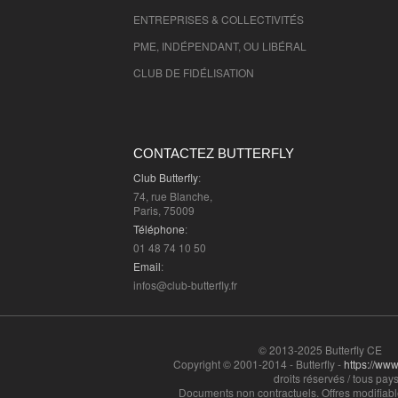
ENTREPRISES & COLLECTIVITÉS
PME, INDÉPENDANT, OU LIBÉRAL
CLUB DE FIDÉLISATION
CONTACTEZ BUTTERFLY
Club Butterfly
:
74, rue Blanche,
Paris, 75009
Téléphone
:
01 48 74 10 50
Email
:
infos@club-butterfly.fr
© 2013-2025 Butterfly CE
Copyright © 2001-2014 - Butterfly -
https://www.
droits réservés / tous pays
Documents non contractuels. Offres modifiabl