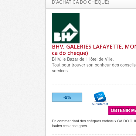
D'ACHAT CA DO CHEQUE)
BHV, GALERIES LAFAYETTE, MONO
ca do cheque)
BHV, le Bazar de l'Hôtel de Ville.
Tout pour trouver son bonheur des conseils,
services.
-5%
OBTENIR M
En commandant des chèques cadeaux CA DO CH
toutes ces enseignes.