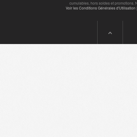
cumulables, hors soldes et promotions. N
Voir les Conditions Générales d'Utilisation