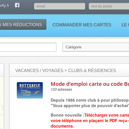
fly.fr
S MES RÉDUCTIONS
COMMANDER MES CARTES
LE
VACANCES / VOYAGES
> CLUBS & RÉSIDENCES
Mode d'emploi carte ou code Bu
103 adresses
Depuis 1986 notre club à pour philosop
"Vous apporter plus de pouvoir d'achat
Bonne nouvelle :
Télécharger votre cart
votre
téléphone
en plaçant
le PDF reçu
documents.