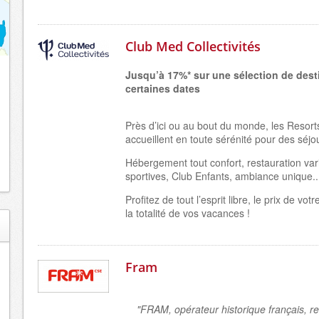
Club Med Collectivités
Jusqu’à 17%* sur une sélection de dest
certaines dates
Près d’ici ou au bout du monde, les Resor
accueillent en toute sérénité pour des séjo
Hébergement tout confort, restauration vari
sportives, Club Enfants, ambiance unique..
Profitez de tout l’esprit libre, le prix de vot
la totalité de vos vacances !
Fram
"FRAM, opérateur historique français, r