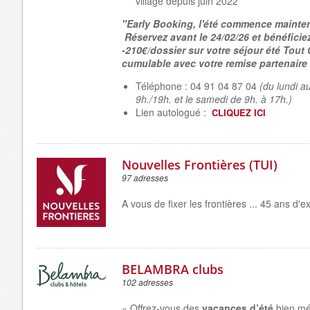
village depuis juin 2022
"
Early Booking, l'été commence mainte
Réservez avant le 24/02/26 et bénéficie
-210€/dossier sur votre séjour été Tout
cumulable avec votre remise partenaire 
Téléphone : 04 91 04 87 04
(du lundi a
9h./19h. et le samedi de 9h. à 17h.)
Lien autologué :
CLIQUEZ ICI
Nouvelles Frontières (TUI)
97 adresses
A vous de fixer les frontières ... 45 ans d'e
BELAMBRA clubs
102 adresses
« Offrez-vous des
vacances d’été
bien mé