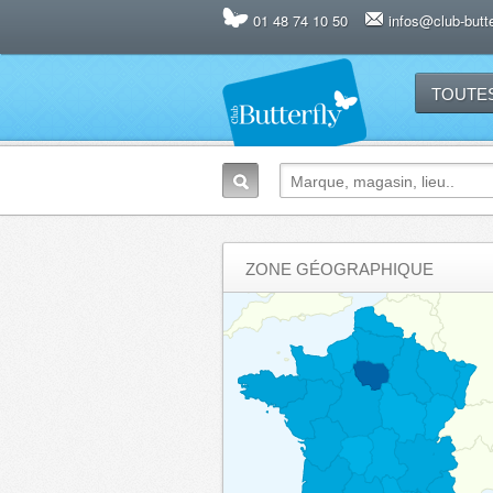
01 48 74 10 50
infos@club-butter
TOUTE
ZONE GÉOGRAPHIQUE