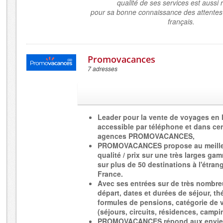
qualité de ses services est aussi 
pour sa bonne connaissance des attentes
français.
Promovacances
7 adresses
Leader pour la vente de voyages en l
accessible par téléphone et dans cer
agences PROMOVACANCES,
PROMOVACANCES propose au meille
qualité / prix sur une très larges ga
sur plus de 50 destinations à l'étran
France.
Avec ses entrées sur de très nombre
départ, dates et durées de séjour, t
formules de pensions, catégorie de
(séjours, circuits, résidences, campi
PROMOVACANCES répond aux envie