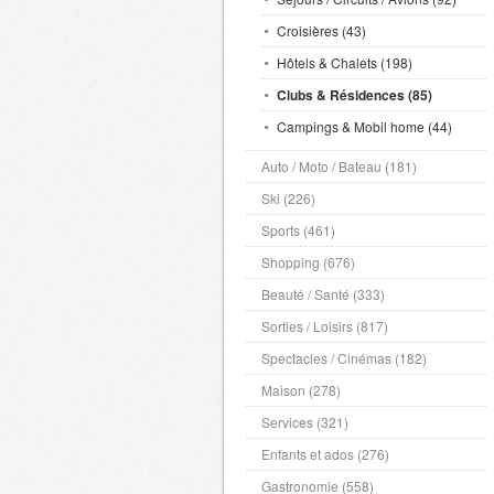
Croisières (43)
Hôtels & Chalets (198)
Clubs & Résidences (85)
Campings & Mobil home (44)
Auto / Moto / Bateau (181)
Ski (226)
Sports (461)
Shopping (676)
Beauté / Santé (333)
Sorties / Loisirs (817)
Spectacles / Cinémas (182)
Maison (278)
Services (321)
Enfants et ados (276)
Gastronomie (558)