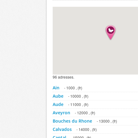
96 adresses.
Ain
- 1000 , (fr)
Aube
- 10000 , (fr)
Aude
- 11000 , (fr)
Aveyron
- 12000 , (fr)
Bouches du Rhone
- 13000 , (fr)
Calvados
- 14000 , (fr)
Cantal
- 15000 , (fr)