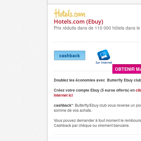
Hotels.com (Ebuy)
Prix réduits dans de 110 000 hôtels dans l
cashback
OBTENIR M
Doublez les économies avec Butterfly Ebuy club
Créez votre compte Ebuy (5 euros offerts) en
cli
internet ici
cashback*
: Butterfly/Ebuy club vous reverse un p
somme de vos achats.
Vous pouvez demander à tout moment le rembour
Cashback par chèque ou virement bancaire.