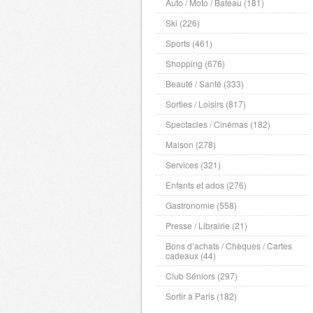
Auto / Moto / Bateau (181)
Ski (226)
Sports (461)
Shopping (676)
Beauté / Santé (333)
Sorties / Loisirs (817)
Spectacles / Cinémas (182)
Maison (278)
Services (321)
Enfants et ados (276)
Gastronomie (558)
Presse / Librairie (21)
Bons d’achats / Chèques / Cartes
cadeaux (44)
Club Séniors (297)
Sortir à Paris (182)