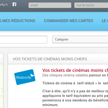
fly.fr
S MES RÉDUCTIONS
COMMANDER MES CARTES
LE
VOS TICKETS DE CINÉMAS MOINS CHERS
Vos tickets de cinémas moins c
Des chèques cinéma valables
partout en 
Tickets de cinéma à tarif réduit = le tar
C'est à dire, qu'il n'y a pas de meilleur 
appliquons le tarif équivalent au prix pa
permettons à nos membres de bénéficier 
minimum.