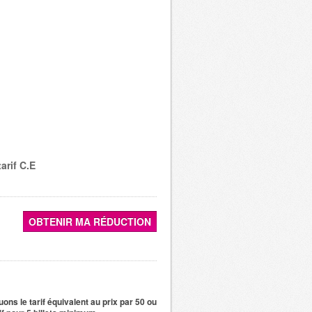
tarif C.E
OBTENIR MA RÉDUCTION
quons le tarif équivalent au prix par 50 ou