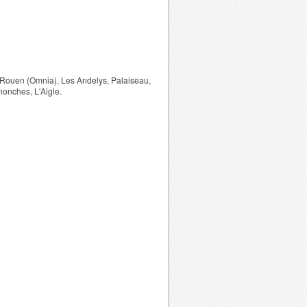
, Rouen (Omnia), Les Andelys, Palaiseau,
onches, L'Aigle.