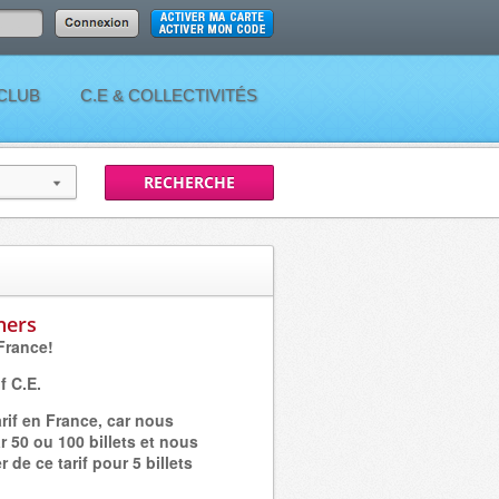
 CLUB
C.E & COLLECTIVITÉS
hers
France!
if C.E.
tarif en France, car nous
r 50 ou 100 billets et nous
de ce tarif pour 5 billets