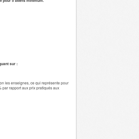
if pour 5 billets minimum.
iquant sur :
on les enseignes, ce qui représente pour
% par rapport aux prix pratiqués aux