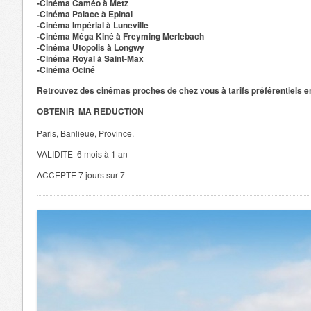
-Cinéma Caméo à Metz
-Cinéma Palace à Epinal
-Cinéma Impérial à Luneville
-Cinéma Méga Kiné à Freyming Merlebach
-Cinéma Utopolis à Longwy
-Cinéma Royal à Saint-Max
-Cinéma Ociné
Retrouvez des cinémas proches de chez vous à tarifs préférentiels en
OBTENIR MA REDUCTION
Paris, Banlieue, Province.
VALIDITE 6 mois à 1 an
ACCEPTE 7 jours sur 7