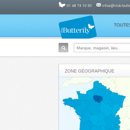
01 48 74 10 50
infos@club-butter
TOUTE
ZONE GÉOGRAPHIQUE