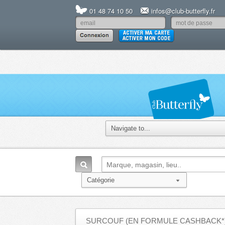
01 48 74 10 50
infos@club-butterfly.fr
SURCOUF (EN FORMULE CASHBACK*