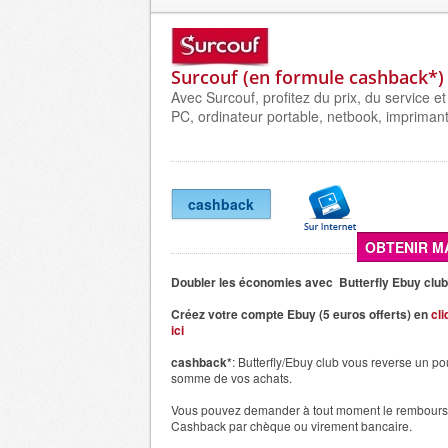
Surcouf (en formule cashback*)
Avec Surcouf, profitez du prix, du service et
PC, ordinateur portable, netbook, imprimant
cashback
OBTENIR M
Doubler les économies avec Butterfly Ebuy club
Créez votre compte Ebuy (5 euros offerts) en
cli
ici
cashback*
: Butterfly/Ebuy club vous reverse un p
somme de vos achats.
Vous pouvez demander à tout moment le rembour
Cashback par chèque ou virement bancaire.