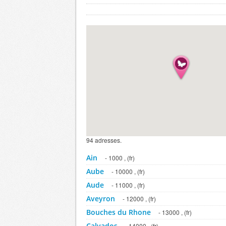
94 adresses.
Ain
- 1000 , (fr)
Aube
- 10000 , (fr)
Aude
- 11000 , (fr)
Aveyron
- 12000 , (fr)
Bouches du Rhone
- 13000 , (fr)
Calvados
- 14000 , (fr)