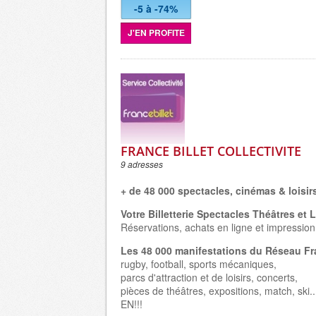
-5 à -74%
J'EN PROFITE
FRANCE BILLET COLLECTIVITE
9 adresses
+ de 48 000 spectacles, cinémas & loisir
Votre Billetterie Spectacles Théâtres et L
Réservations, achats en ligne et impression 
Les 48 000 manifestations du Réseau Fra
rugby, football, sports mécaniques,
parcs d'attraction et de loisirs, concerts,
pièces de théâtres, expositions, match, sk
EN!!!