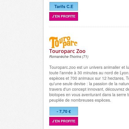
Tarifs C.E
J'EN PROFITE
Touroparc Zoo
Romanèche-Thorins (71)
Touroparc.zoo est un univers animalier et l
toute l'année à 30 minutes au nord de Lyon
espèces et 700 animaux sur 12 hectares, T
qu'une seule devise : la passion de la natu
travers d'un concept innovant, découvrez 
biotopes en vous aventurant dans la serre t
peuplée de nombreuses espèces.
- 7,70 €
J'EN PROFITE