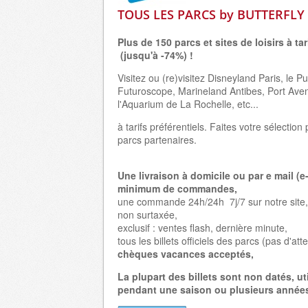
TOUS LES PARCS by BUTTERFLY
Plus de 150 parcs et sites de loisirs à tar
(jusqu'à -74%) !
Visitez ou (re)visitez Disneyland Paris, le P
Futuroscope, Marineland Antibes, Port Aven
l'Aquarium de La Rochelle, etc...
à tarifs préférentiels. Faites votre sélectio
parcs partenaires.
Une livraison à domicile ou par e mail (e-
minimum de commandes,
une commande 24h/24h 7j/7 sur notre site,
non surtaxée,
exclusif : ventes flash, dernière minute,
tous les billets officiels des parcs (pas d'att
chèques vacances acceptés,
La plupart des billets sont non datés, ut
pendant une saison ou plusieurs années