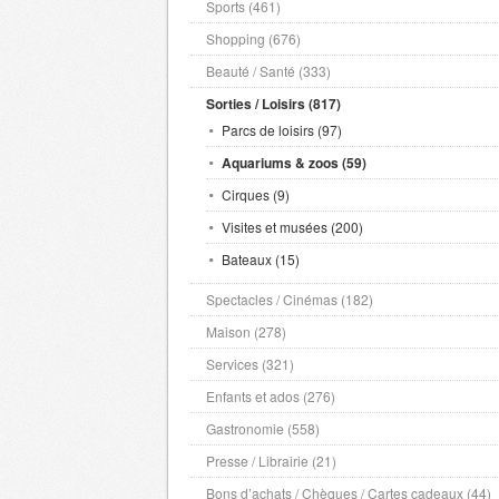
Sports (461)
Shopping (676)
Beauté / Santé (333)
Sorties / Loisirs (817)
Parcs de loisirs (97)
Aquariums & zoos (59)
Cirques (9)
Visites et musées (200)
Bateaux (15)
Spectacles / Cinémas (182)
Maison (278)
Services (321)
Enfants et ados (276)
Gastronomie (558)
Presse / Librairie (21)
Bons d’achats / Chèques / Cartes cadeaux (44)