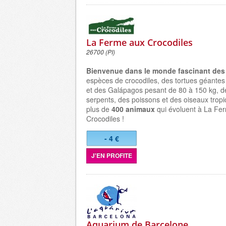
La Ferme aux Crocodiles
26700 (PI)
Bienvenue dans le monde fascinant des 
espèces de crocodiles, des tortues géantes
et des Galápagos pesant de 80 à 150 kg, d
serpents, des poissons et des oiseaux trop
plus de
400 animaux
qui évoluent à La Fe
Crocodiles !
- 4 €
J'EN PROFITE
Aquarium de Barcelone