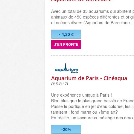
Avec un total de 35 aquariums qui abritent 
animaux de 450 espèces différentes et orig
et océans divers l'
Aquarium de Barcelone
..
- 4,20 €
J'EN PROFITE
Aquarium de Paris - Cinéaqua
PARIS ( 7)
Une expérience unique à Paris !
Bien plus que le plus grand bassin de Fran
Passé le portique en jet d'eau colorée, les 
tamisent : fond marin ou 7ème art?
En réalité, un savoureux mélange des deux
-20%