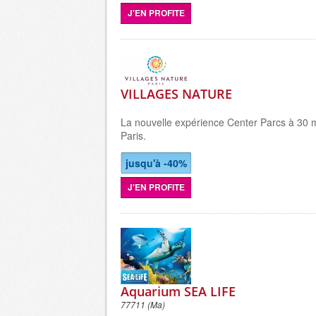
J'EN PROFITE
VILLAGES NATURE
La nouvelle expérience Center Parcs à 30 
Paris.
jusqu'à -40%
J'EN PROFITE
Aquarium SEA LIFE
77711 (Ma)