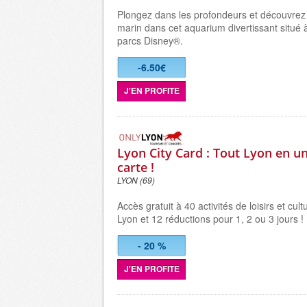
Plongez dans les profondeurs et découvre
marin dans cet
aquarium
divertissant situé
parcs Disney®.
-6.50€
J'EN PROFITE
Lyon City Card : Tout Lyon en u
carte !
LYON (69)
Accès gratuit à 40 activités de loisirs et cul
Lyon et 12 réductions pour 1, 2 ou 3 jours !
- 20 %
J'EN PROFITE