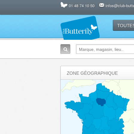
01 48 74 10 50
infos@club-butter
TOUTE
ZONE GÉOGRAPHIQUE