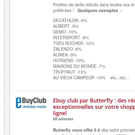
Profitez de tarifs réduits dans toutes vos 
préférées !
Quelques exemples :
DECATHLON -4%
AUBERT -8%
GEMO -10%
INTERSPORT -8%
YVES ROCHER -12%
ZALENDO -8%
ALINEA -9%
HUYGENS -10%
MAISONS DU MONDE -7%
TRUFFAUT -13%
AU VIEUX CAMPEUR -10% etc...etc...
Ebuy club par Butterfly : des r
exceptionnelles sur votre shop
ligne!
88 adresses
Butterfly vous offre 5 €
dès votre premier