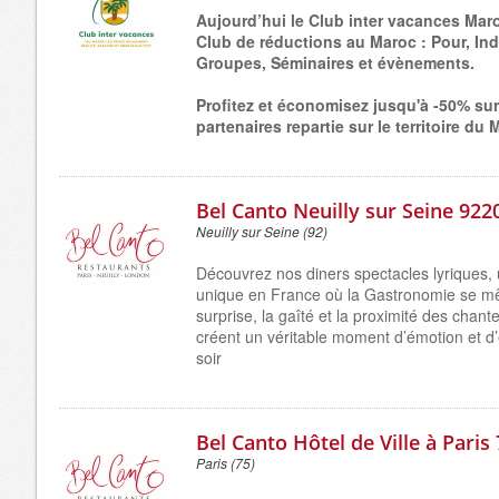
Aujourd’hui le Club inter vacances Maro
Club de réductions au Maroc : Pour, Ind
Groupes, Séminaires et évènements.
Profitez et économisez jusqu'à
-50%
sur
partenaires repartie sur le territoire d
Bel Canto Neuilly sur Seine 922
Neuilly sur Seine (92)
Découvrez nos diners spectacles lyriques,
unique en France où la Gastronomie se mê
surprise, la gaîté et la proximité des chant
créent un véritable moment d’émotion et d
soir
Bel Canto Hôtel de Ville à Paris
Paris (75)