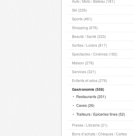
Auto / Moto / Bateau (181)
Ski (226)
Sports (461)
Shopping (676)
Beauté / Santé (333)
Sorties / Loisirs (817)
Spectacles / Cinémas (182)
Maison (278)
Services (321)
Enfants et ados (276)
Gastronomie (558)
Restaurants (201)
Caves (26)
Traiteurs / Epiceries fines (52)
Presse / Librairie (21)
Bons d’achats / Chèques / Cartes