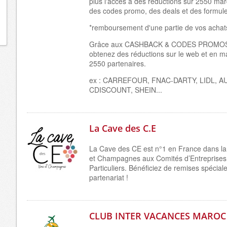
plus l'accès à des réductions sur 2550 ma
des codes promo, des deals et des formul
*remboursement d'une partie de vos achat
Grâce aux CASHBACK & CODES PROMOS 
obtenez des réductions sur le web et en m
2550 partenaires.
ex : CARREFOUR, FNAC-DARTY, LIDL, A
CDISCOUNT, SHEIN...
La Cave des C.E
La Cave des CE est n°1 en France dans la
et Champagnes aux Comités d’Entreprises
Particuliers. Bénéficiez de remises spécial
partenariat !
CLUB INTER VACANCES MAROC