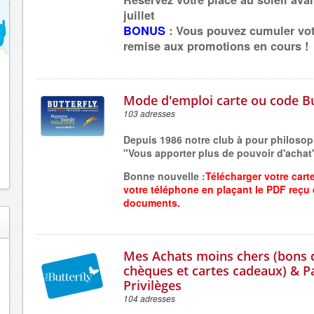
juillet
BONUS
: Vous pouvez
cumuler vot
remise
aux promotions en cours !
Mode d'emploi carte ou code Bu
103 adresses
Depuis 1986 notre club à pour philosop
"Vous apporter plus de pouvoir d'achat
Bonne nouvelle :
Télécharger votre cart
votre
téléphone
en plaçant
le PDF reçu
documents.
Mes Achats moins chers (bons 
chèques et cartes cadeaux) & P
Privilèges
104 adresses