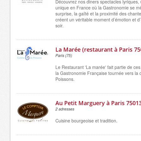
Découvrez nos diners spectacles lyriques,
unique en France où la Gastronomie se mê
surprise, la gaîté et la proximité des chant
créent un véritable moment d’émotion et d
soir.
La Marée (restaurant à Paris 75
Paris (75)
Le Restaurant 'La marée' fait partie de ces 
la Gastronomie Française tournée vers la 
Poissons.
Au Petit Marguery à Paris 7501
2 adresses
Cuisine bourgeoise et tradition.