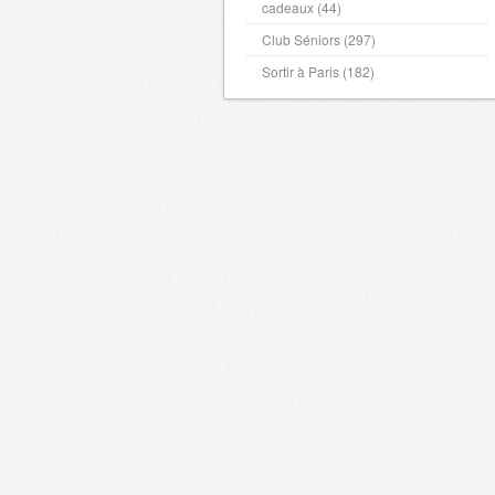
cadeaux (44)
Club Séniors (297)
Sortir à Paris (182)