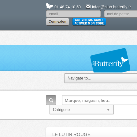
01 48 74 10 50
infos@club-butterfly.fr
LE LUTIN ROUGE