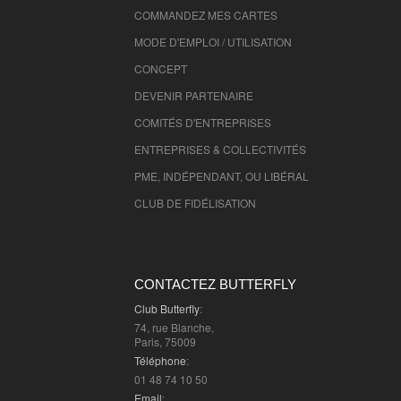
COMMANDEZ MES CARTES
MODE D'EMPLOI / UTILISATION
CONCEPT
DEVENIR PARTENAIRE
COMITÉS D'
ENTREPRISES
ENTREPRISES & COLLECTIVITÉS
PME, INDÉPENDANT, OU LIBÉRAL
CLUB DE FIDÉLISATION
CONTACTEZ BUTTERFLY
Club Butterfly
:
74, rue Blanche,
Paris, 75009
Téléphone
:
01 48 74 10 50
Email
: