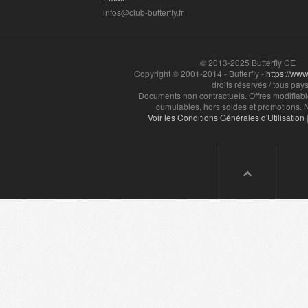
infos@club-butterfly.fr
© 2013-2025 Butterfly CE
Copyright © 2001-2014 - Butterfly -
https://www.
droits réservés / tous pays
Documents non contractuels. Offres modifiabl
cumulables, hors soldes et promotions. N
Voir les Conditions Générales d'Utilisation