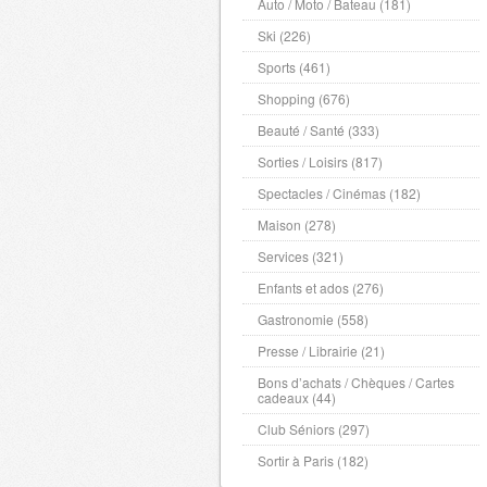
Auto / Moto / Bateau (181)
Ski (226)
Sports (461)
Shopping (676)
Beauté / Santé (333)
Sorties / Loisirs (817)
Spectacles / Cinémas (182)
Maison (278)
Services (321)
Enfants et ados (276)
Gastronomie (558)
Presse / Librairie (21)
Bons d’achats / Chèques / Cartes
cadeaux (44)
Club Séniors (297)
Sortir à Paris (182)