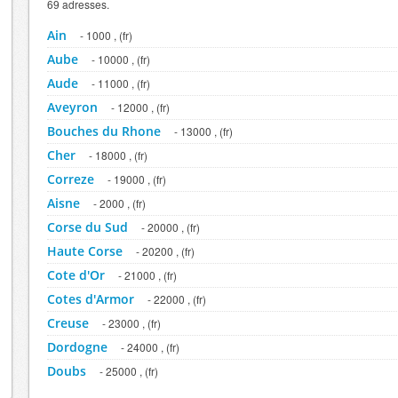
69 adresses.
Ain
- 1000 , (fr)
Aube
- 10000 , (fr)
Aude
- 11000 , (fr)
Aveyron
- 12000 , (fr)
Bouches du Rhone
- 13000 , (fr)
Cher
- 18000 , (fr)
Correze
- 19000 , (fr)
Aisne
- 2000 , (fr)
Corse du Sud
- 20000 , (fr)
Haute Corse
- 20200 , (fr)
Cote d'Or
- 21000 , (fr)
Cotes d'Armor
- 22000 , (fr)
Creuse
- 23000 , (fr)
Dordogne
- 24000 , (fr)
Doubs
- 25000 , (fr)
Drome
- 26000 , (fr)