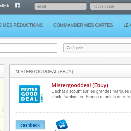
fly.fr
S MES RÉDUCTIONS
COMMANDER MES CARTES
LE
MISTERGOODDEAL (EBUY)
Mistergooddeal (Ebuy)
L'achat discount sur les grandes marques s
stock, livraison en France et points de retra
cashback