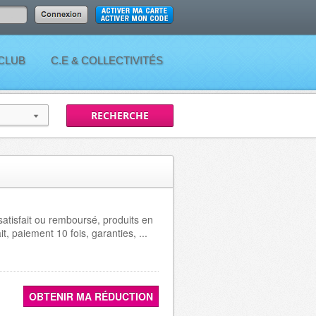
 CLUB
C.E & COLLECTIVITÉS
atisfait ou remboursé, produits en
it, paiement 10 fois, garanties, ...
OBTENIR MA RÉDUCTION