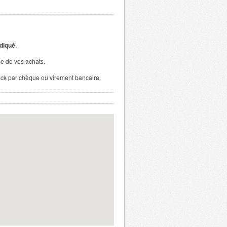
ndiqué.
e de vos achats.
k par chèque ou virement bancaire.