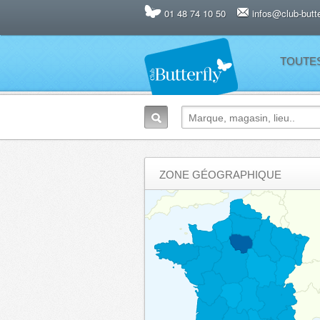
01 48 74 10 50
infos@club-butter
TOUTE
ZONE GÉOGRAPHIQUE