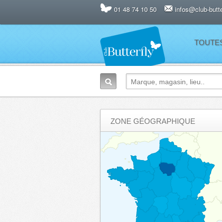
01 48 74 10 50
infos@club-butter
TOUTE
ZONE GÉOGRAPHIQUE