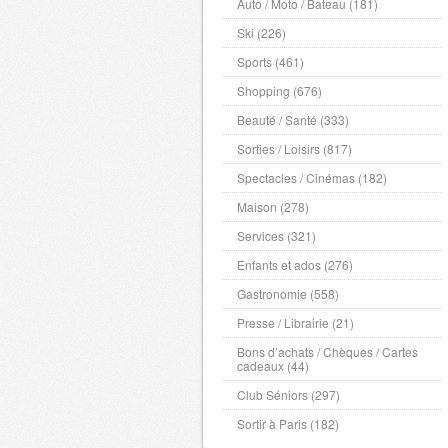
Auto / Moto / Bateau (181)
Ski (226)
Sports (461)
Shopping (676)
Beauté / Santé (333)
Sorties / Loisirs (817)
Spectacles / Cinémas (182)
Maison (278)
Services (321)
Enfants et ados (276)
Gastronomie (558)
Presse / Librairie (21)
Bons d’achats / Chèques / Cartes
cadeaux (44)
Club Séniors (297)
Sortir à Paris (182)