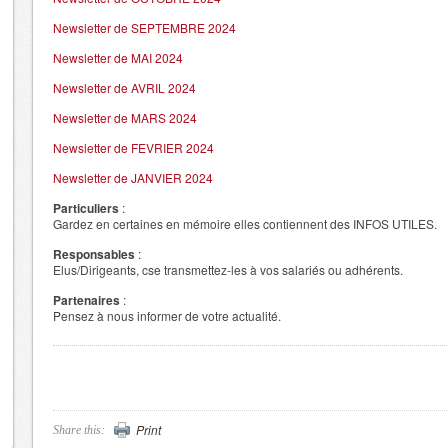
Newsletter de SEPTEMBRE 2024
Newsletter de MAI 2024
Newsletter de AVRIL 2024
Newsletter de MARS 2024
Newsletter de FEVRIER 2024
Newsletter de JANVIER 2024
Particuliers
:
Gardez en certaines en mémoire elles contiennent des INFOS UTILES.
Responsables
:
Elus/Dirigeants, cse transmettez-les à vos salariés ou adhérents.
Partenaires
:
Pensez à nous informer de votre actualité.
Print
Share this: