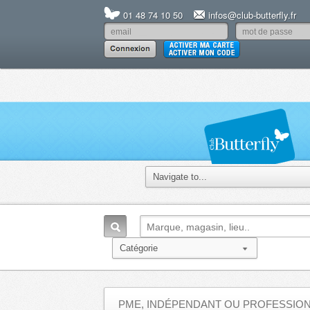
01 48 74 10 50
infos@club-butterfly.fr
PME, INDÉPENDANT OU PROFESSION