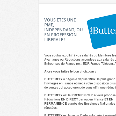
VOUS ETES UNE
PME,
INDEPENDANT, OU
EN PROFESSION
LIBERALE !
Vous souhaitez offrir à vos salariés ou Membres l
Avantages ou Réductions accordées aux salariés 
Entreprises de France (ex : EDF, France Télécom, 
Alors vous faites le bon choix, car :
BUTTERFLY
a négocié depuis
1987
, le plus gran
Privilèges en France et met à votre disposition plu
de ventes qui accepteront de vous offrir une réduc
BUTTERFLY
est le
PREMIER Club
à vous propose
Réductions
EN DIRECT
partout en France
ET EN
PERMANENCE
auprès des Enseignes Nationales 
réputées.
BUTTERFLY
est la seule Carte autorisée à présen