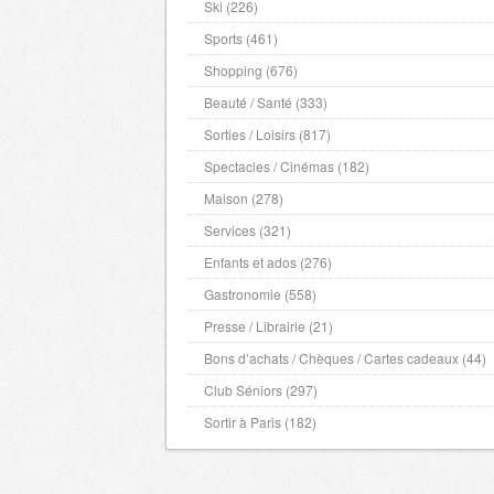
Ski (226)
Sports (461)
Shopping (676)
Beauté / Santé (333)
Sorties / Loisirs (817)
Spectacles / Cinémas (182)
Maison (278)
Services (321)
Enfants et ados (276)
Gastronomie (558)
Presse / Librairie (21)
Bons d’achats / Chèques / Cartes cadeaux (44)
Club Séniors (297)
Sortir à Paris (182)