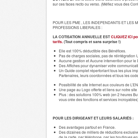
sur ces faces recto ou verso. (Méfiez vous des Contr
POUR LES PME , LES INDEPENDANTS ET LES
PROFESSIONS LIBERALES :
LA COTISATION ANNUELLE EST
CLIQUEZ ICI pou
tarifs.
(Tout compris et sans surprise !)
Elle est 100% déductible des Bénéfices.
Pas de charges sociales, pas de réintégration U
Aucune gestion et Aucune intervention pour l
Des Affiches pour dynamiser votre communicat
Un Guide complet répertoriant tous les plus imp
Partenaires, leurs coordonnées et tous les code
Possibilité de site Internet aux couleurs de L
Une page au Logo offerte et liens sur notre site 
Plus : des solutions 100% web (en 2 heures But
vous crée des fonctions et services incroyables)
POUR LES DIRIGEANT ET LEURS SALARIÉS :
Des avantages partout en France.
Des dizaines de milliers de réductions exclusiv
de la carte, par téléphone, par les boutiques en 