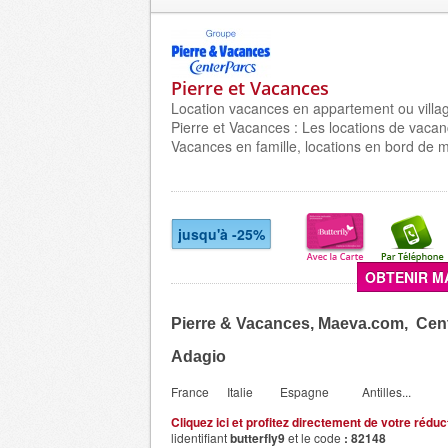
Pierre et Vacances
Location vacances en appartement ou villa
Pierre et Vacances : Les locations de vacan
Vacances en famille, locations en bord de 
jusqu'à -25%
OBTENIR M
Pierre & Vacances, Maeva.com, Cent
Adagio
France Italie Espagne Antilles...
Cliquez ici et profitez directement de votre réduc
lidentifiant
butterfly9
et le code
:
82148