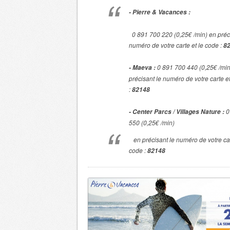
- Pierre & Vacances :
0 891 700 220 (0,25€ /min) en préci
numéro de votre carte et le code :
8
0 891 700 440 (0,25€ /min
- Maeva :
précisant le numéro de votre carte e
:
82148
0
- Center Parcs / Villages Nature :
550 (0,25€ /min)
en précisant le numéro de votre car
code :
82148