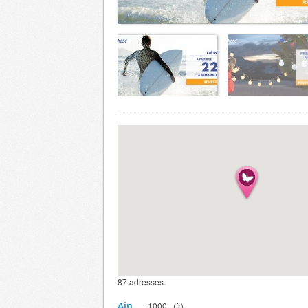
87 adresses.
Ain
- 1000 , (fr)