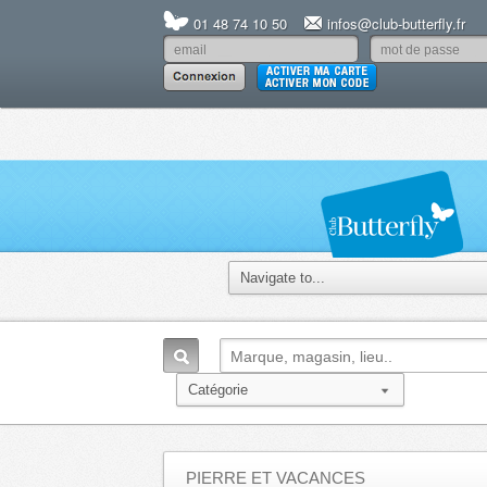
01 48 74 10 50
infos@club-butterfly.fr
PIERRE ET VACANCES