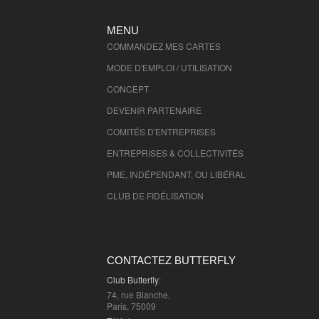
Val de Marne
- 94000 , (fr)
MENU
Val D'Oise
- 95000 , (fr)
COMMANDEZ MES CARTES
MODE D'EMPLOI / UTILISATION
CONCEPT
DEVENIR PARTENAIRE
COMITÉS D'
ENTREPRISES
ENTREPRISES & COLLECTIVITÉS
PME, INDÉPENDANT, OU LIBÉRAL
CLUB DE FIDÉLISATION
CONTACTEZ BUTTERFLY
Club Butterfly
:
74, rue Blanche,
Paris, 75009