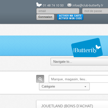
01 48 74 10 50
infos@club-butterfly.fr
JOUETLAND (BONS D'ACHAT)