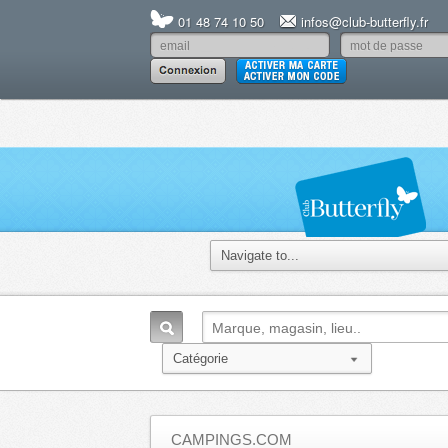
01 48 74 10 50
infos@club-butterfly.fr
CAMPINGS.COM