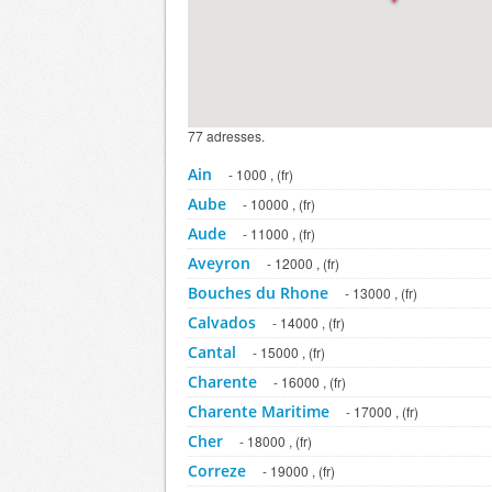
77 adresses.
Ain
- 1000 , (fr)
Aube
- 10000 , (fr)
Aude
- 11000 , (fr)
Aveyron
- 12000 , (fr)
Bouches du Rhone
- 13000 , (fr)
Calvados
- 14000 , (fr)
Cantal
- 15000 , (fr)
Charente
- 16000 , (fr)
Charente Maritime
- 17000 , (fr)
Cher
- 18000 , (fr)
Correze
- 19000 , (fr)