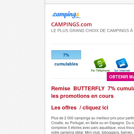
CAMPINGS.com
LE PLUS GRAND CHOIX DE CAMPINGS À P
7%
cumulables
OBTENIR M
Remise BUTTERFLY 7% cumula
les promotions en cours
Les offres / cliquez ici
Plus de 2 000 campings au meilleur prix pour parti
Croatie, au Portugal, en Italie ou en Espagne. Du 
complexe 5 étoiles avec parc aquatique, vous trou
votre camping idéal. Mini-club, toboggans, balnéo,