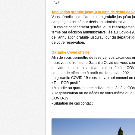
: 24€
Annulation gratuite jusqu'à la date de début de v
Vous bénéficiez de l’annulation gratuite jusqu’au jo
camping est fermé par décision administrative.
En cas de confinement général ou si l'hébergement
fermé par décision administrative liée au Covid-19
de l'annulation gratuite jusqu'au jour du départ e
de votre réservation.
Garantie Covid offerte :
Afin de vous permettre de réserver vos vacances en 
nous vous offrons une Garantie Covid qui vous co
individuellement en cas d’annulation liée à la CO
commande effectuée à partir du 1er janvier 2021.
La garantie COVID-19 vous couvre notamment en c
• Test PCR positif
• Maladie ou quarantaine individuelle liée à la CO
• Hospitalisation ou de décès de vous-même ou d’u
COVID-19
• Situation de cas contact