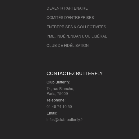
DEVENIR PARTENAIRE
COMITÉS D'
ENTREPRISES
ENTREPRISES & COLLECTIVITÉS
PME, INDÉPENDANT, OU LIBÉRAL
CLUB DE FIDÉLISATION
CONTACTEZ BUTTERFLY
Club Butterfly
:
74, rue Blanche,
Paris, 75009
Téléphone
:
01 48 74 10 50
Email
:
infos@club-butterfly.fr