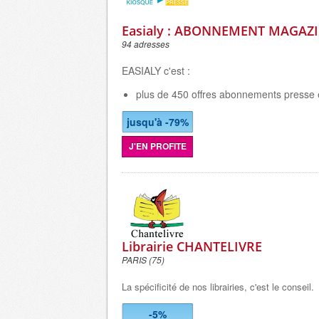
Easialy : ABONNEMENT MAGAZ
94 adresses
EASIALY c'est :
plus de 450 offres abonnements presse 
jusqu'à -79%
J'EN PROFITE
Librairie CHANTELIVRE
PARIS (75)
La spécificité de nos librairies, c'est le conseil.
-5%