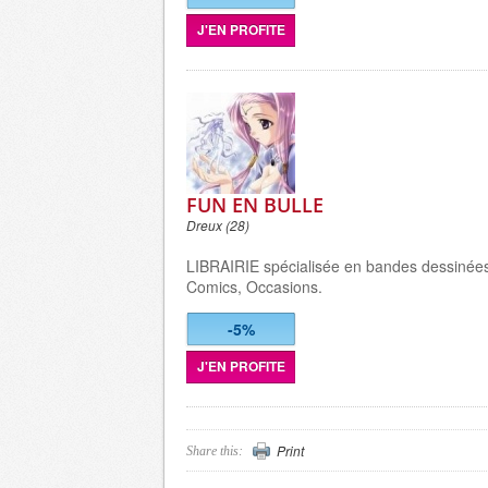
J'EN PROFITE
FUN EN BULLE
Dreux (28)
LIBRAIRIE spécialisée en bandes dessinée
Comics, Occasions.
-5%
J'EN PROFITE
Print
Share this: