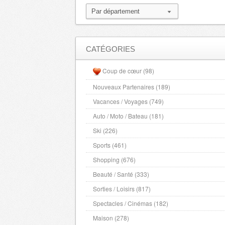
CATÉGORIES
Coup de cœur (98)
Nouveaux Partenaires (189)
Vacances / Voyages (749)
Auto / Moto / Bateau (181)
Ski (226)
Sports (461)
Shopping (676)
Beauté / Santé (333)
Sorties / Loisirs (817)
Spectacles / Cinémas (182)
Maison (278)