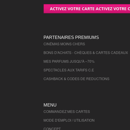
ACTIVEZ VOTRE CARTE ACTIVEZ VOTRE 
PARTENAIRES PREMIUMS
CINÉMAS MOINS CHERS
BONS D'ACHATS - CHÈQUES & CARTES CADEAUX
MES PARFUMS JUSQU'À –70%
SPECTACLES AUX TARIFS C.E
CASHBACK & CODES DE REDUCTIONS
MENU
COMMANDEZ MES CARTES
MODE D'EMPLOI / UTILISATION
CONCEPT