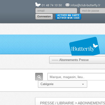
01 48 74 10 50
infos@club-butterfly.fr
PRESSE / LIBRAIRIE
> ABONNEMENTS