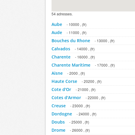
54 adresses.
Aube
- 10000 , (fr)
Aude
- 11000 , (fr)
Bouches du Rhone
- 13000 , (fr)
Calvados
- 14000 , (fr)
Charente
- 16000 , (fr)
Charente Maritime
- 17000 , (fr)
Aisne
- 2000 , (fr)
Haute Corse
- 20200 , (fr)
Cote d'Or
- 21000 , (fr)
Cotes d'Armor
- 22000 , (fr)
Creuse
- 23000 , (fr)
Dordogne
- 24000 , (fr)
Doubs
- 25000 , (fr)
Drome
- 26000 , (fr)