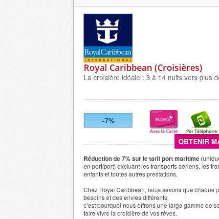
Royal Caribbean (Croisières)
La croisière idéale : 3 à 14 nuits vers plus 
-7%
OBTENIR M
Réduction de 7% sur le tarif port maritime
(unique
en port/port) excluant les transports aériens, les trans
enfants et toutes autres prestations.
Chez Royal Caribbean, nous savons que chaque p
besoins et des envies différents,
c’est pourquoi nous offrons une large gamme de so
faire vivre la croisière de vos rêves.