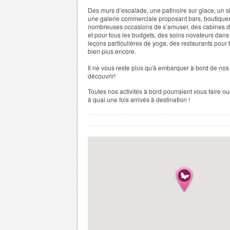
Des murs d’escalade, une patinoire sur glace, un si
une galerie commerciale proposant bars, boutiques
nombreuses occasions de s’amuser, des cabines de 
et pour tous les budgets, des soins novateurs dans
leçons particulières de yoga, des restaurants pour t
bien plus encore.
Il ne vous reste plus qu'à embarquer à bord de nos 
découvrir!
Toutes nos activités à bord pourraient vous faire o
à quai une fois arrivés à destination !