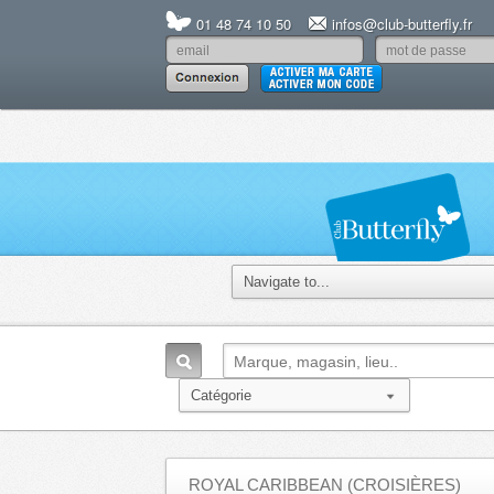
01 48 74 10 50
infos@club-butterfly.fr
ROYAL CARIBBEAN (CROISIÈRES)