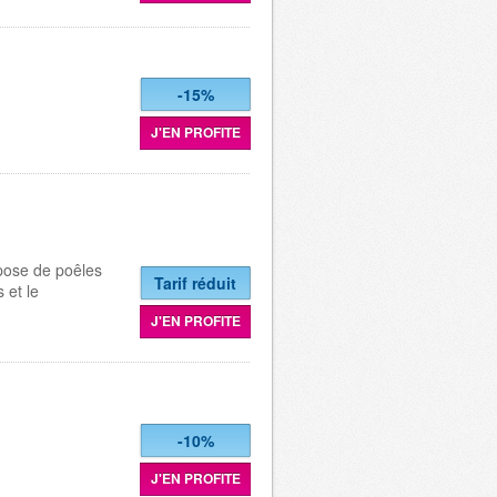
-15%
J'EN PROFITE
 pose de poêles
Tarif réduit
 et le
J'EN PROFITE
-10%
J'EN PROFITE