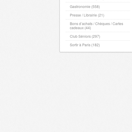
Gastronomie (558)
Presse / Librairie (21)
Bons d’achats / Chèques / Cartes
cadeaux (44)
Club Séniors (297)
Sortir à Paris (182)