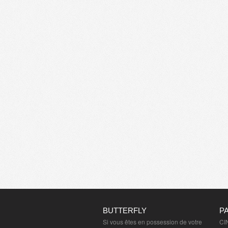
BUTTERFLY
P
Si vous êtes en possession de votre
CI