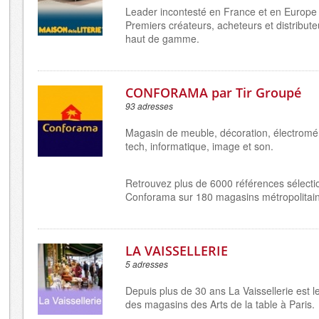
Leader incontesté en France et en Europe d
Premiers créateurs, acheteurs et distributeu
haut de gamme.
CONFORAMA par Tir Groupé
93 adresses
Magasin de meuble, décoration, électromé
tech, informatique, image et son.
Retrouvez plus de 6000 références sélect
Conforama sur 180 magasins métropolitain
LA VAISSELLERIE
5 adresses
Depuis plus de 30 ans La Vaissellerie est l
des magasins des Arts de la table à Paris.