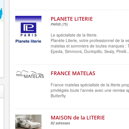
PLANETE LITERIE
PARIS (75)
Le spécialiste de la literie.
Planète Literie, votre professionnel de la ve
matelas et sommiers de toutes marques : T
Epeda, Simmons, Dunlopillo, Sealy, Pirelli..
FRANCE MATELAS
France matelas spécialiste de la literie pro
privilégiés toute l'année avec une remise 
Butterfly.
MAISON de la LITERIE
82 adresses