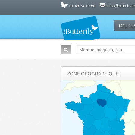
01 48 74 10 50
infos@club-butter
TOUTE
ZONE GÉOGRAPHIQUE