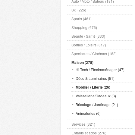
Auto / Moto / Bateau (181)
Ski (226)
Sports (461)
Shopping (676)
Beauté / Santé (333)
Sorties / Loisirs (817)
Spectacles / Cinémas (182)
Maison (278)
Hi Tech / Electroménager (47)
Déco & Luminaires (51)
Mobilier / Literie (26)
Vaissellerie/Cadeaux (3)
Bricolage / Jardinage (21)
Animaleries (6)
Services (321)
Enfants et ados (276)