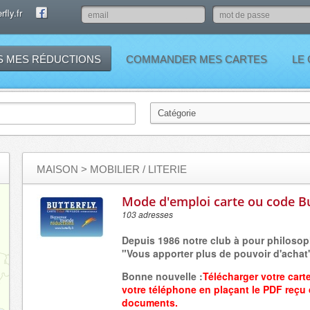
fly.fr
S MES RÉDUCTIONS
COMMANDER MES CARTES
LE
MAISON
> MOBILIER / LITERIE
Mode d'emploi carte ou code Bu
103 adresses
Depuis 1986 notre club à pour philosop
"Vous apporter plus de pouvoir d'achat
Bonne nouvelle :
Télécharger votre cart
votre
téléphone
en plaçant
le PDF reçu
documents.