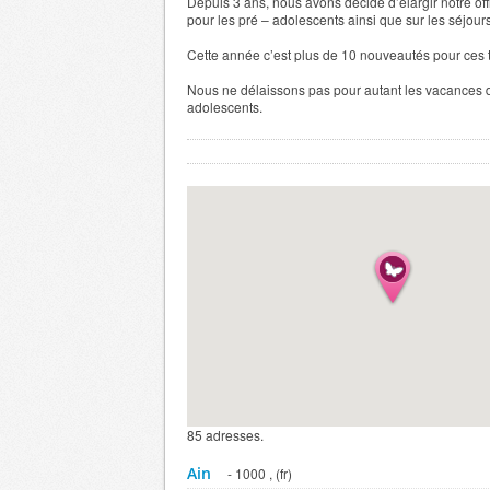
Depuis 3 ans, nous avons décidé d’élargir notre off
pour les pré – adolescents ainsi que sur les séjour
Cette année c’est plus de 10 nouveautés pour ces 
Nous ne délaissons pas pour autant les vacances 
adolescents.
85 adresses.
Ain
- 1000 , (fr)