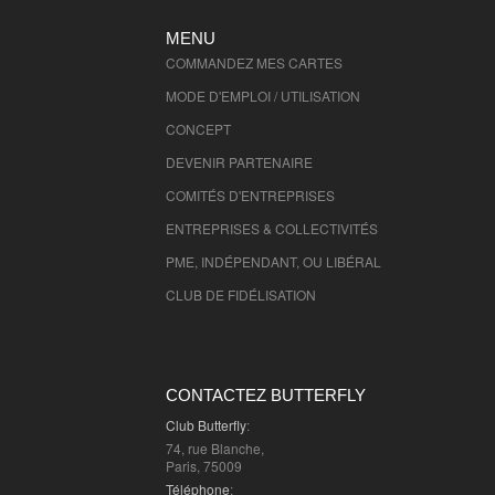
Val D'Oise
- 95000 , (fr)
MENU
COMMANDEZ MES CARTES
MODE D'EMPLOI / UTILISATION
CONCEPT
DEVENIR PARTENAIRE
COMITÉS D'
ENTREPRISES
ENTREPRISES & COLLECTIVITÉS
PME, INDÉPENDANT, OU LIBÉRAL
CLUB DE FIDÉLISATION
CONTACTEZ BUTTERFLY
Club Butterfly
:
74, rue Blanche,
Paris, 75009
Téléphone
: