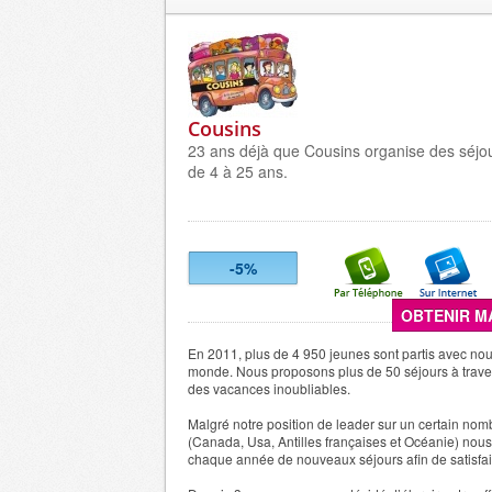
Cousins
23 ans déjà que Cousins organise des séjo
de 4 à 25 ans.
-5%
OBTENIR M
En 2011, plus de 4 950 jeunes sont partis avec nous
monde. Nous proposons plus de 50 séjours à trave
des vacances inoubliables.
Malgré notre position de leader sur un certain nom
(Canada, Usa, Antilles françaises et Océanie) nou
chaque année de nouveaux séjours afin de satisfa