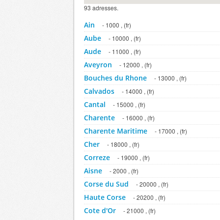
93 adresses.
Ain
- 1000 , (fr)
Aube
- 10000 , (fr)
Aude
- 11000 , (fr)
Aveyron
- 12000 , (fr)
Bouches du Rhone
- 13000 , (fr)
Calvados
- 14000 , (fr)
Cantal
- 15000 , (fr)
Charente
- 16000 , (fr)
Charente Maritime
- 17000 , (fr)
Cher
- 18000 , (fr)
Correze
- 19000 , (fr)
Aisne
- 2000 , (fr)
Corse du Sud
- 20000 , (fr)
Haute Corse
- 20200 , (fr)
Cote d'Or
- 21000 , (fr)