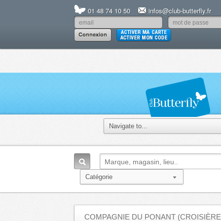
01 48 74 10 50
infos@club-butterfly.fr
COMPAGNIE DU PONANT (CROISIÈRE