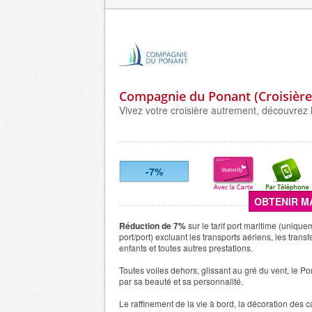
Compagnie du Ponant (Croisière
Vivez votre croisière autrement, découvrez 
-7%
OBTENIR M
Réduction de 7%
sur le tarif port maritime (unique
port/port) excluant les transports aériens, les transfer
enfants et toutes autres prestations.
Toutes voiles dehors, glissant au gré du vent, le P
par sa beauté et sa personnalité.
Le raffinement de la vie à bord, la décoration des c