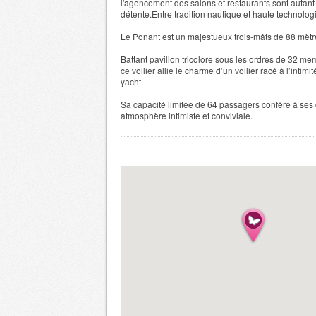
l'agencement des salons et restaurants sont autant d
détente.Entre tradition nautique et haute technolog
Le Ponant est un majestueux trois-mâts de 88 mètr
Battant pavillon tricolore sous les ordres de 32 m
ce voilier allie le charme d’un voilier racé à l’intimi
yacht.
Sa capacité limitée de 64 passagers confère à ses 
atmosphère intimiste et conviviale.