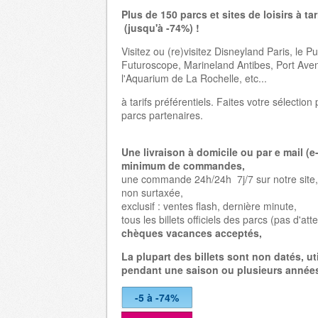
Plus de 150 parcs et sites de loisirs à tar
(jusqu'à -74%) !
Visitez ou (re)visitez Disneyland Paris, le P
Futuroscope, Marineland Antibes, Port Aven
l'Aquarium de La Rochelle, etc...
à tarifs préférentiels. Faites votre sélectio
parcs partenaires.
Une livraison à domicile ou par e mail (e-
minimum de commandes,
une commande 24h/24h 7j/7 sur notre site,
non surtaxée,
exclusif : ventes flash, dernière minute,
tous les billets officiels des parcs (pas d'att
chèques vacances acceptés,
La plupart des billets sont non datés, ut
pendant une saison ou plusieurs années
-5 à -74%