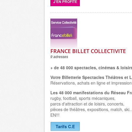
J'EN PROFITE
FRANCE BILLET COLLECTIVITE
9 adresses
+ de 48 000 spectacles, cinémas & loisir
Votre Billetterie Spectacles Théâtres et L
Réservations, achats en ligne et impression 
Les 48 000 manifestations du Réseau Fra
rugby, football, sports mécaniques,
parcs d'attraction et de loisirs, concerts,
pièces de théâtres, expositions, match, sk
EN!!!
Tarifs C.E