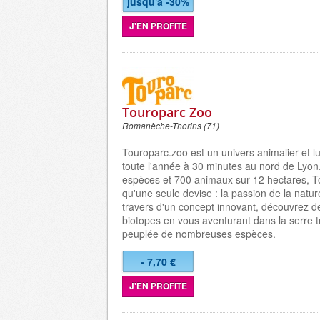
jusqu'à -30%
J'EN PROFITE
Touroparc Zoo
Romanèche-Thorins (71)
Touroparc.zoo est un univers animalier et l
toute l'année à 30 minutes au nord de Lyon
espèces et 700 animaux sur 12 hectares, T
qu'une seule devise : la passion de la natu
travers d'un concept innovant, découvrez 
biotopes en vous aventurant dans la serre t
peuplée de nombreuses espèces.
- 7,70 €
J'EN PROFITE