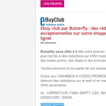
J'EN PROFITE
Ebuy club par Butterfly : des ré
exceptionnelles sur votre shopp
ligne!
88 adresses
Butterfly vous offre 5 €
dès votre premier 
plus l'accès à des réductions sur 2550 mar
des codes promo, des deals et des formule
*remboursement d'une partie de vos achats
Grâce aux CASHBACK & CODES PROMOS 
obtenez des réductions sur le web et en ma
2550 partenaires.
ex : CARREFOUR, FNAC-DARTY, LIDL, A
CDISCOUNT, SHEIN...