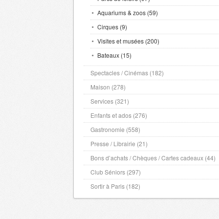
Aquariums & zoos (59)
Cirques (9)
Visites et musées (200)
Bateaux (15)
Spectacles / Cinémas (182)
Maison (278)
Services (321)
Enfants et ados (276)
Gastronomie (558)
Presse / Librairie (21)
Bons d’achats / Chèques / Cartes cadeaux (44)
Club Séniors (297)
Sortir à Paris (182)