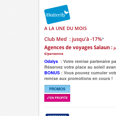
A LA UNE DU MOIS
Club Med : jusqu'à -17%
*
Agences de voyages Salaun :
j
€/personne
Odalys
:
Votre remise partenaire p
Réservez votre place au soleil
avant
BONUS
: Vous pouvez
cumuler vot
remise
aux promotions en cours !
PROMOS
J'EN PROFITE