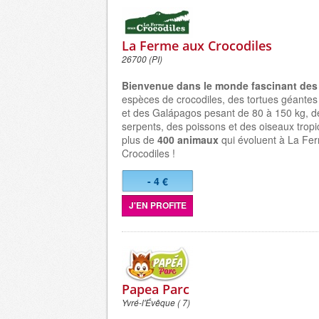
La Ferme aux Crocodiles
26700 (PI)
Bienvenue dans le monde fascinant des 
espèces de crocodiles, des tortues géantes
et des Galápagos pesant de 80 à 150 kg, d
serpents, des poissons et des oiseaux trop
plus de
400 animaux
qui évoluent à La Fe
Crocodiles !
- 4 €
J'EN PROFITE
Papea Parc
Yvré-l'Évêque ( 7)