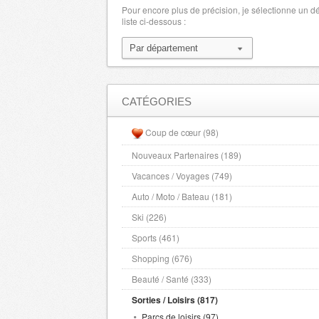
Pour encore plus de précision, je sélectionne un 
liste ci-dessous :
CATÉGORIES
Coup de cœur (98)
Nouveaux Partenaires (189)
Vacances / Voyages (749)
Auto / Moto / Bateau (181)
Ski (226)
Sports (461)
Shopping (676)
Beauté / Santé (333)
Sorties / Loisirs (817)
Parcs de loisirs (97)