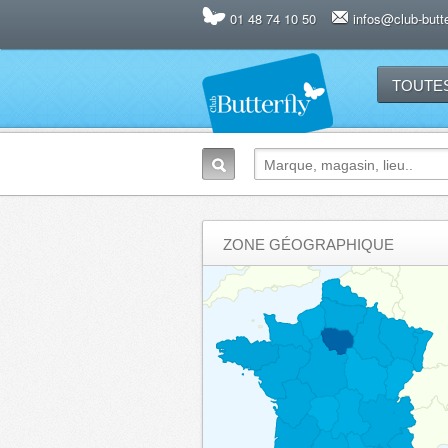
01 48 74 10 50
infos@club-butter
TOUTE
ZONE GÉOGRAPHIQUE