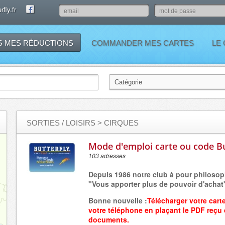
fly.fr
S MES RÉDUCTIONS
COMMANDER MES CARTES
LE
SORTIES / LOISIRS
> CIRQUES
Mode d'emploi carte ou code Bu
103 adresses
Depuis 1986 notre club à pour philosop
"Vous apporter plus de pouvoir d'achat
Bonne nouvelle :
Télécharger votre cart
votre
téléphone
en plaçant
le PDF reçu
documents.