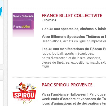
FRANCE BILLET COLLECTIVITE
9 adresses
+ de 48 000 spectacles, cinémas & loisi
Votre Billetterie Spectacles Théâtres et 
Réservations, achats en ligne et impression
Les 48 000 manifestations du Réseau Fr
rugby, football, sports mécaniques,
parcs d'attraction et de loisirs, concerts,
pièces de théâtres, expositions, match, sk
EN!!!
PARC SPIROU PROVENCE
Vivez l’ambiance Halloween ! Parc ouver
week-ends d’octobre et vacances de To
jours d’animations et de décorations ter