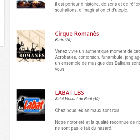
il est porteur d'histoire, de sens et de réfle
souhaitons, d'imagination et d'utopie.
Cirque Romanès
Paris (75)
Venez vivre un authentique moment de cir
Acrobaties, contorsion, funambule, jonglag
un ensemble de musique des Balkans sont
vous.
LABAT LBS
Saint-Vincent-de Paul (40)
Chez nous les animaux sont rois!
Notre notoriété et la qualité reconnue de n
ne sont pas le fait du hasard.