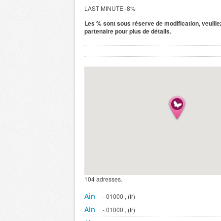
LAST MINUTE -8%
Les % sont sous réserve de modification, veuillez
partenaire pour plus de détails.
104 adresses.
Ain
- 01000 , (fr)
Ain
- 01000 , (fr)