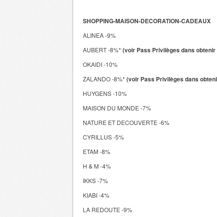
SHOPPING-MAISON-DECORATION-CADEAUX
ALINEA -9%
AUBERT -8%*
(voir Pass Privilèges dans obtenir
OKAIDI -10%
ZALANDO -8%*
(voir Pass Privilèges dans obten
HUYGENS -10%
MAISON DU MONDE -7%
NATURE ET DECOUVERTE -6%
CYRILLUS -5%
ETAM -8%
H & M -4%
IKKS -7%
KIABI -4%
LA REDOUTE -9%