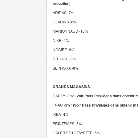
réduction)
ADIDAS -7%
CLARINS -8%
MARIONNAUD -10%
NIKE -5%
NOCIBE -9%
RITUALS -8%
SEPHORA -8%
GRANDS MAGASINS
DARTY -3%*
(voir Pass Privilèges dans obtenir 
FNAC -3%*
(voir Pass Privilèges dans obtenir m
IKEA -4%
PRINTEMPS -5%
GALERIES LAFAYETTE -6%