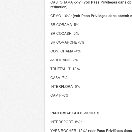
CASTORAMA -5%*
(voir Pass Privilèges dans ob
réduction)
GEMO -10%*
(voir Pass Privilèges dans obtenir 
BRICORAMA -5%
BRICOCASH -5%
BRICOMARCHE -5%
CONFORAMA -4%
JARDILAND -7%
TRUFFAULT -13%
CASA -7%
INTERFLORA -6%
CAMIF -6%
PARFUMS-BEAUTE-SPORTS
INTERSPORT -8%*
YVES ROCHER -12%*
(voir Pass Privilèges dan