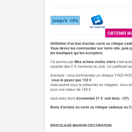
jusqu'à -13%
OBTENIR M
Définition d'un bon d'achat, carte ou chèque cad
Vous devez les commander sur notre site, puis 
les boutiques qui les acceptent.
Ce service par
Mes achats moins chers
n'est aut
salariés des C E membres du club. Un justificatif 
Exemple ; vous commandez un chèque YVES RO
vous le payez que 132 €
mais quand vous le présentez en magasin, vous rég
pour une valeur de 150 €
vous avez donc
économisé 21 € soit donc -12%
Bons d’achats ou carte ou chèque cadeaux ou
C
BRICOLAGE-MAISON-DECORATION