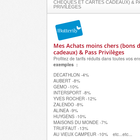
CHÈQUES ET CARTES CADEAUX) & P
PRIVILÈGES
Mes Achats moins chers (bons d
cadeaux) & Pass Privilèges
Profitez de tarifs réduits dans toutes vos 
exemples :
DECATHLON -4%
AUBERT -8%
GEMO -10%
INTERSPORT -8%
YVES ROCHER -12%
ZALENDO -8%
ALINEA -9%
HUYGENS -10%
MAISONS DU MONDE -7%
TRUFFAUT -13%
AU VIEUX CAMPEUR -10% etc...etc...