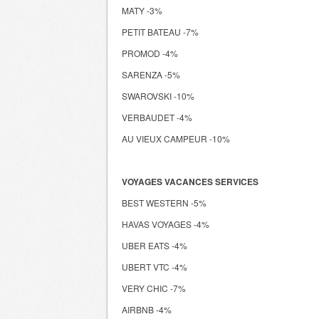
MATY -3%
PETIT BATEAU -7%
PROMOD -4%
SARENZA -5%
SWAROVSKI -10%
VERBAUDET -4%
AU VIEUX CAMPEUR -10%
VOYAGES VACANCES SERVICES
BEST WESTERN -5%
HAVAS VOYAGES -4%
UBER EATS -4%
UBERT VTC -4%
VERY CHIC -7%
AIRBNB -4%