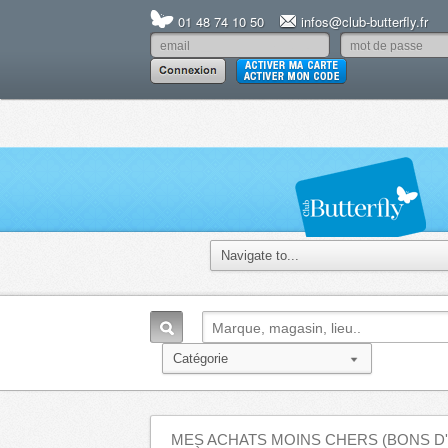
01 48 74 10 50
infos@club-butterfly.fr
MES ACHATS MOINS CHERS (BONS D