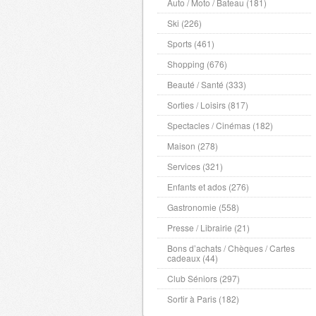
Auto / Moto / Bateau (181)
Ski (226)
Sports (461)
Shopping (676)
Beauté / Santé (333)
Sorties / Loisirs (817)
Spectacles / Cinémas (182)
Maison (278)
Services (321)
Enfants et ados (276)
Gastronomie (558)
Presse / Librairie (21)
Bons d’achats / Chèques / Cartes
cadeaux (44)
Club Séniors (297)
Sortir à Paris (182)