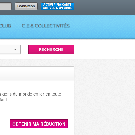
 CLUB
C.E & COLLECTIVITÉS
 gens du monde entier en toute
faut.
OBTENIR MA RÉDUCTION