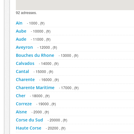
92 adresses.
Ain
- 1000 , (fr)
Aube
- 10000 , (fr)
Aude
- 11000 , (fr)
Aveyron
- 12000 , (fr)
Bouches du Rhone
- 13000 , (fr)
Calvados
- 14000 , (fr)
Cantal
- 15000 , (fr)
Charente
- 16000 , (fr)
Charente Maritime
- 17000 , (fr)
Cher
- 18000 , (fr)
Correze
- 19000 , (fr)
Aisne
- 2000 , (fr)
Corse du Sud
- 20000 , (fr)
Haute Corse
- 20200 , (fr)