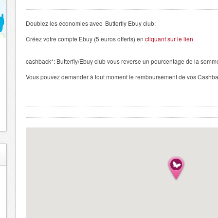
Doublez les économies avec Butterfly Ebuy club:
Créez votre compte Ebuy (5 euros offerts) en
cliquant sur le lien
cashback*: Butterfly/Ebuy club vous reverse un pourcentage de la somm
Vous pouvez demander à tout moment le remboursement de vos Cashbac