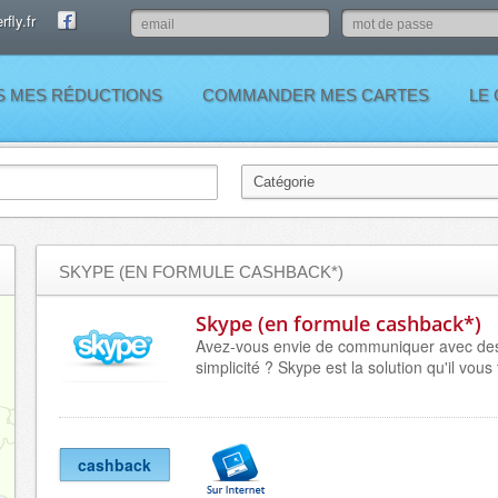
fly.fr
S MES RÉDUCTIONS
COMMANDER MES CARTES
LE
SKYPE (EN FORMULE CASHBACK*)
Skype (en formule cashback*)
Avez-vous envie de communiquer avec des
simplicité ? Skype est la solution qu'il vous 
cashback