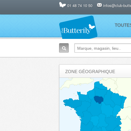
01 48 74 10 50
infos@club-butter
TOUTE
ZONE GÉOGRAPHIQUE