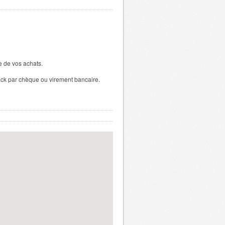
e de vos achats.
k par chèque ou virement bancaire.