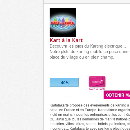
Kart à la Kart
Découvrir les joies du Karting électrique...
Notre piste de karting mobile se pose dans 
place du village ou en plein champ.
-40%
OBTENIR M
Kartalakarte propose des évènements de karting à d
carte, en France et en Europe. Kartalakarte organi
« clé en mains » pour les entreprises et les comités
CE, ainsi que toutes demandes de manifestations p
des fêtes, villes, foires, salons, hôtels, patinoires, e
incongrus.... Kartalacarte avec ses karts électrique