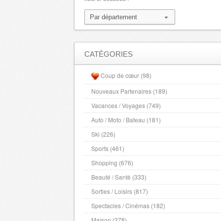
Maine et Loire
- 49000 , (fr)
Hautes Alpes
- 5000 , (fr)
Manche
- 50000 , (fr)
Marne
- 51000 , (fr)
CATÉGORIES
Haute Marne
- 52000 , (fr)
Coup de cœur (98)
Mayenne
- 53000 , (fr)
Nouveaux Partenaires (189)
Meurthe et Moselle
- 54000 , (fr)
Vacances / Voyages (749)
Meuse
- 55000 , (fr)
Morbihan
Auto / Moto / Bateau (181)
- 56000 , (fr)
Moselle
- 57000 , (fr)
Ski (226)
Nievre
- 58000 , (fr)
Sports (461)
Nord
- 59000 , (fr)
Shopping (676)
Alpes Maritimes
- 6000 , (fr)
Beauté / Santé (333)
Oise
- 60000 , (fr)
Sorties / Loisirs (817)
Orne
- 61000 , (fr)
Spectacles / Cinémas (182)
Pas de Calais
- 62000 , (fr)
Maison (278)