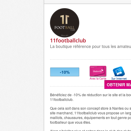
11footballclub
La boutique référence pour tous les amateurs
-10%
OBTENIR M
Bénéficiez de -10% de réduction sur le site et la b
11footballclub.
Que cela soit dans son concept store à Nantes ou s
site marchand, 11footballclub vous propose un lar
maillots, chaussures, équipements en tout genre po
footballeur que vous êtes.
Alors n’hésitez plus et entrez dans le club des clubs