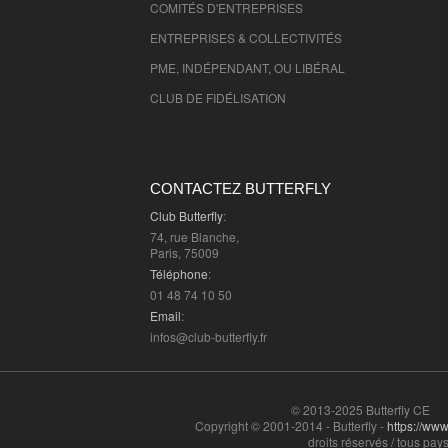
COMITÉS D'
ENTREPRISES
ENTREPRISES & COLLECTIVITÉS
PME, INDÉPENDANT, OU LIBÉRAL
CLUB DE FIDÉLISATION
CONTACTEZ BUTTERFLY
Club Butterfly
:
74, rue Blanche,
Paris, 75009
Téléphone
:
01 48 74 10 50
Email
:
infos@club-butterfly.fr
© 2013-2025 Butterfly CE
Copyright © 2001-2014 - Butterfly -
https://www.
droits réservés / tous pays