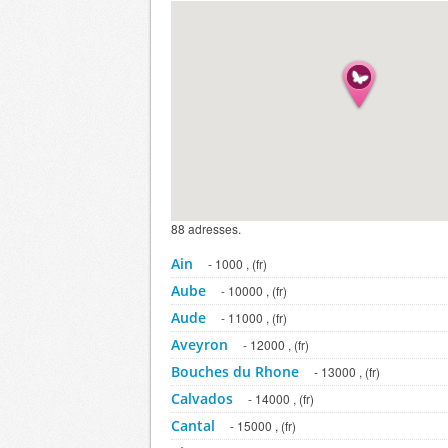
88 adresses.
Ain
- 1000 , (fr)
Aube
- 10000 , (fr)
Aude
- 11000 , (fr)
Aveyron
- 12000 , (fr)
Bouches du Rhone
- 13000 , (fr)
Calvados
- 14000 , (fr)
Cantal
- 15000 , (fr)