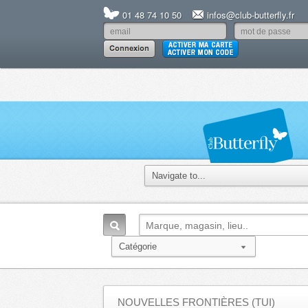
01 48 74 10 50
infos@club-butterfly.fr
NOUVELLES FRONTIÈRES (TUI)