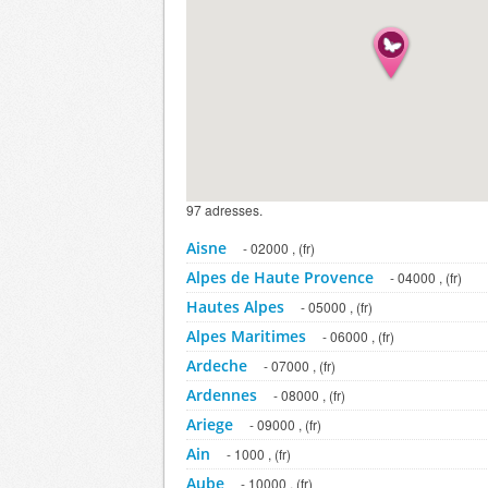
97 adresses.
Aisne
- 02000 , (fr)
Alpes de Haute Provence
- 04000 , (fr)
Hautes Alpes
- 05000 , (fr)
Alpes Maritimes
- 06000 , (fr)
Ardeche
- 07000 , (fr)
Ardennes
- 08000 , (fr)
Ariege
- 09000 , (fr)
Ain
- 1000 , (fr)
Aube
- 10000 , (fr)