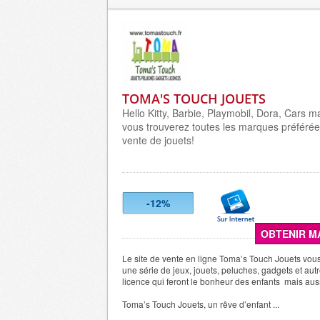
TOMA'S TOUCH JOUETS
Hello Kitty, Barbie, Playmobil, Dora, Cars m
vous trouverez toutes les marques préférées
vente de jouets!
-12%
OBTENIR M
Le site de vente en ligne Toma’s Touch Jouets vou
une série de jeux, jouets, peluches, gadgets et aut
licence qui feront le bonheur des enfants mais aus
Toma’s Touch Jouets, un rêve d’enfant ...