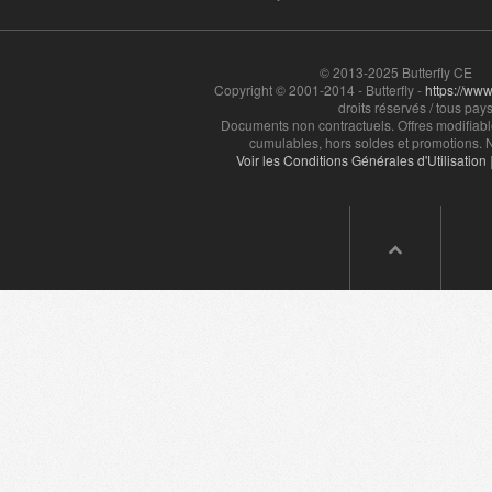
© 2013-2025 Butterfly CE
Copyright © 2001-2014 - Butterfly -
https://www.
droits réservés / tous pays
Documents non contractuels. Offres modifiabl
cumulables, hors soldes et promotions. N
Voir les Conditions Générales d'Utilisation