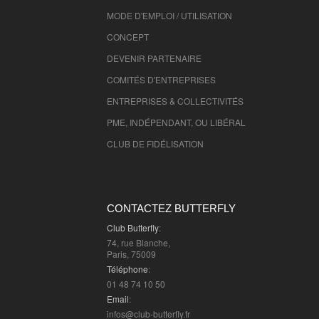
MODE D'EMPLOI / UTILISATION
CONCEPT
DEVENIR PARTENAIRE
COMITÉS D'
ENTREPRISES
ENTREPRISES & COLLECTIVITÉS
PME, INDÉPENDANT, OU LIBÉRAL
CLUB DE FIDÉLISATION
CONTACTEZ BUTTERFLY
Club Butterfly
:
74, rue Blanche,
Paris, 75009
Téléphone
:
01 48 74 10 50
Email
:
infos@club-butterfly.fr