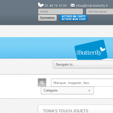
01 48 74 10 50
infos@club-butterfly.fr
TOMA'S TOUCH JOUETS