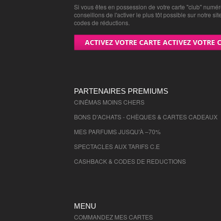
Si vous êtes en possession de votre carte "club" numé
conseillons de l'activer le plus tôt possible sur notre sit
codes de réductions.
ACTIVEZ VOTRE CARTE ACTIVEZ VOTRE 
PARTENAIRES PREMIUMS
CINÉMAS MOINS CHERS
BONS D'ACHATS - CHÈQUES & CARTES CADEAUX
MES PARFUMS JUSQU'À –70%
SPECTACLES AUX TARIFS C.E
CASHBACK & CODES DE REDUCTIONS
MENU
COMMANDEZ MES CARTES