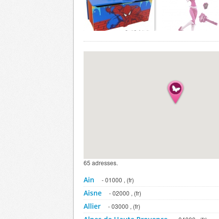
65 adresses.
Ain
- 01000 , (fr)
Aisne
- 02000 , (fr)
Allier
- 03000 , (fr)