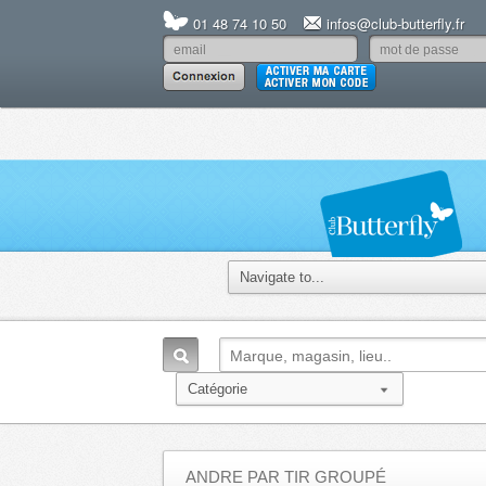
01 48 74 10 50
infos@club-butterfly.fr
ANDRE PAR TIR GROUPÉ