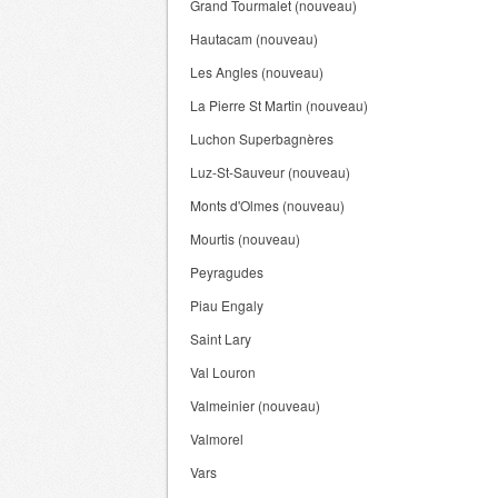
Grand Tourmalet (nouveau)
Hautacam (nouveau)
Les Angles (nouveau)
La Pierre St Martin (nouveau)
Luchon Superbagnères
Luz-St-Sauveur (nouveau)
Monts d'Olmes (nouveau)
Mourtis (nouveau)
Peyragudes
Piau Engaly
Saint Lary
Val Louron
Valmeinier (nouveau)
Valmorel
Vars