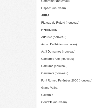
Gerardmer (nouveau)
Lispach (nouveau)
JURA
Plateau de Retord (nouveau)
PYRENEES
Artouste (nouveau)
Ascou Pailhères (nouveau)
Ax 3 Domaines (nouveau)
Cambre d'Aze (nouveau)
Camurac (nouveau)
Cauterets (nouveau)
Font Romeu Pyrénées 2000 (nouveau)
Grand Valira
Gavarnie
Gourette (nouveau)