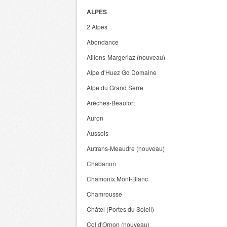
ALPES
2 Alpes
Abondance
Aillons-Margeriaz (nouveau)
Alpe d'Huez Gd Domaine
Alpe du Grand Serre
Arêches-Beaufort
Auron
Aussois
Autrans-Meaudre (nouveau)
Chabanon
Chamonix Mont-Blanc
Chamrousse
Châtel (Portes du Soleil)
Col d'Ornon (nouveau)