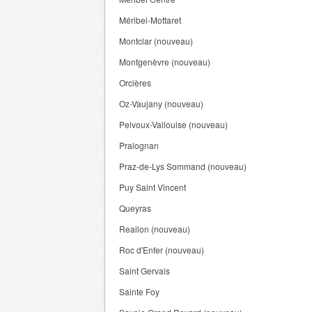
Méribel-Mottaret
Montclar (nouveau)
Montgenèvre (nouveau)
Orcières
Oz-Vaujany (nouveau)
Pelvoux-Vallouise (nouveau)
Pralognan
Praz-de-Lys Sommand (nouveau)
Puy Saint Vincent
Queyras
Reallon (nouveau)
Roc d'Enfer (nouveau)
Saint Gervais
Sainte Foy