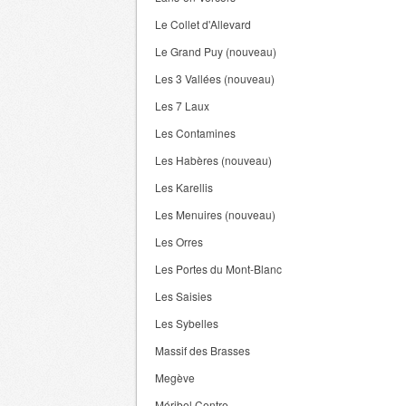
Le Collet d'Allevard
Le Grand Puy (nouveau)
Les 3 Vallées (nouveau)
Les 7 Laux
Les Contamines
Les Habères (nouveau)
Les Karellis
Les Menuires (nouveau)
Les Orres
Les Portes du Mont-Blanc
Les Saisies
Les Sybelles
Massif des Brasses
Megève
Méribel Centre