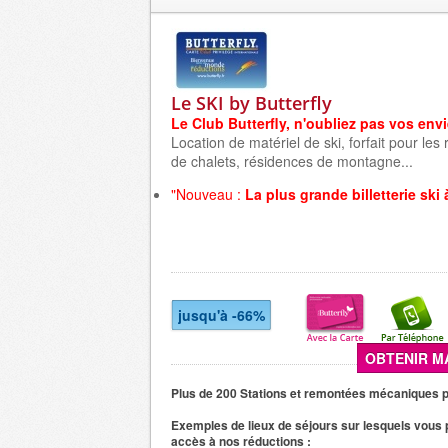
Le SKI by Butterfly
Le Club Butterfly, n'oubliez pas vos env
Location de matériel de ski, forfait pour l
de chalets, résidences de montagne...
"Nouveau :
La plus grande billetterie ski à
jusqu'à -66%
OBTENIR M
Plus de 200 Stations et remontées mécaniques p
Exemples de lieux de séjours sur lesquels vous 
accès à nos réductions :