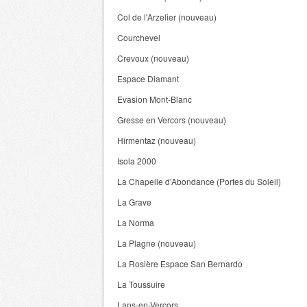
Col de l'Arzelier (nouveau)
Courchevel
Crevoux (nouveau)
Espace Diamant
Evasion Mont-Blanc
Gresse en Vercors (nouveau)
Hirmentaz (nouveau)
Isola 2000
La Chapelle d'Abondance (Portes du Soleil)
La Grave
La Norma
La Plagne (nouveau)
La Rosière Espace San Bernardo
La Toussuire
Lans-en-Vercors