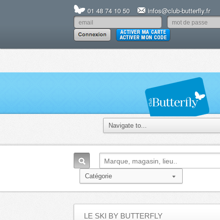
01 48 74 10 50
infos@club-butterfly.fr
LE SKI BY BUTTERFLY