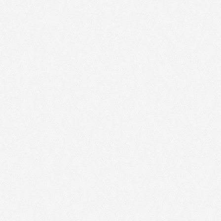
RENT A CAR - 1000
(
-10%
)
RENT A CAR - 10000
(
-10%
)
RENT A CAR - 51000
(
-10%
)
RENT A CAR - 52000
(
-10%
)
Billets de cinémas "Nouvelle Lune" po
et collectivités - 08000
(
jusqu'à -40%
)
Billets de cinémas "Nouvelle Lune" po
et collectivités - 1000
(
jusqu'à -40%
)
Billets de cinémas "Nouvelle Lune" po
et collectivités - 10000
(
jusqu'à -40%
)
Billets de cinémas "Nouvelle Lune" po
et collectivités - 51000
(
jusqu'à -40%
)
Billets de cinémas "Nouvelle Lune" po