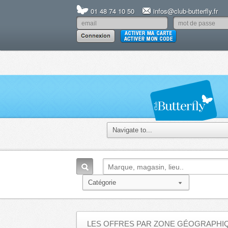
01 48 74 10 50
infos@club-butterfly.fr
LES OFFRES PAR ZONE GÉOGRAPHI