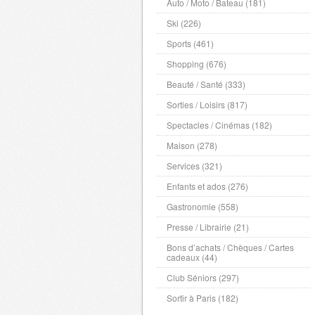
Auto / Moto / Bateau (181)
Ski (226)
Sports (461)
Shopping (676)
Beauté / Santé (333)
Sorties / Loisirs (817)
Spectacles / Cinémas (182)
Maison (278)
Services (321)
Enfants et ados (276)
Gastronomie (558)
Presse / Librairie (21)
Bons d’achats / Chèques / Cartes
cadeaux (44)
Club Séniors (297)
Sortir à Paris (182)