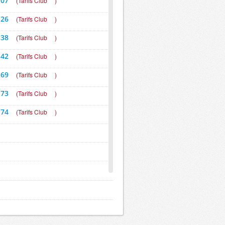
 07
(
Tarifs Club
)
 26
(
Tarifs Club
)
 38
(
Tarifs Club
)
 42
(
Tarifs Club
)
 69
(
Tarifs Club
)
 73
(
Tarifs Club
)
 74
(
Tarifs Club
)