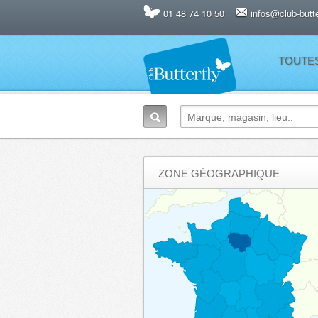
01 48 74 10 50
infos@club-butter
TOUTE
ZONE GÉOGRAPHIQUE