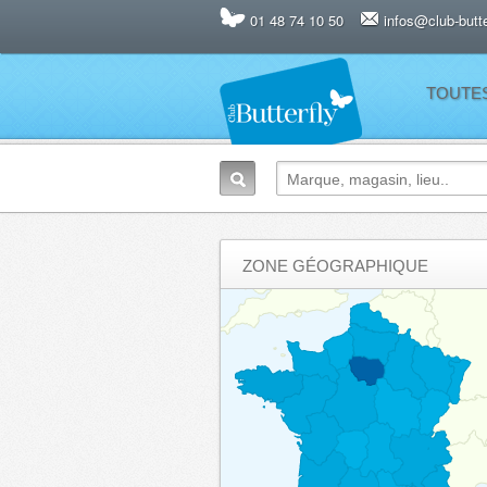
01 48 74 10 50
infos@club-butter
TOUTE
ZONE GÉOGRAPHIQUE