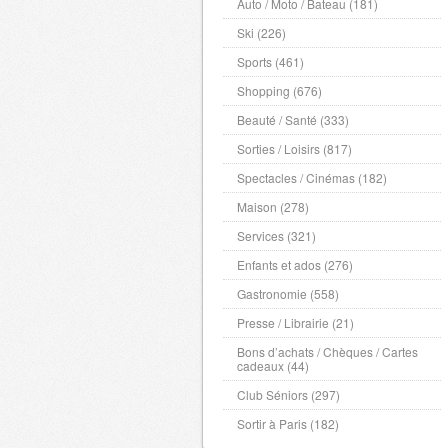
Auto / Moto / Bateau (181)
Ski (226)
Sports (461)
Shopping (676)
Beauté / Santé (333)
Sorties / Loisirs (817)
Spectacles / Cinémas (182)
Maison (278)
Services (321)
Enfants et ados (276)
Gastronomie (558)
Presse / Librairie (21)
Bons d’achats / Chèques / Cartes
cadeaux (44)
Club Séniors (297)
Sortir à Paris (182)