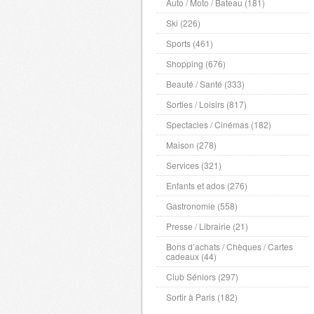
Auto / Moto / Bateau (181)
Ski (226)
Sports (461)
Shopping (676)
Beauté / Santé (333)
Sorties / Loisirs (817)
Spectacles / Cinémas (182)
Maison (278)
Services (321)
Enfants et ados (276)
Gastronomie (558)
Presse / Librairie (21)
Bons d’achats / Chèques / Cartes
cadeaux (44)
Club Séniors (297)
Sortir à Paris (182)