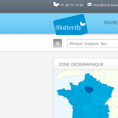
01 48 74 10 50
infos@club-butter
TOUTE
ZONE GÉOGRAPHIQUE