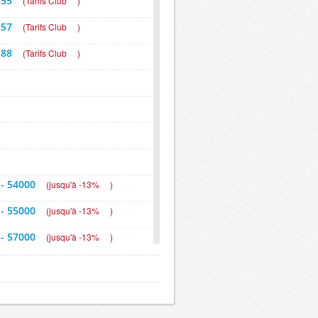
 55
(
Tarifs Club
)
 57
(
Tarifs Club
)
 88
(
Tarifs Club
)
 - 54000
(
jusqu'à -13%
)
 - 55000
(
jusqu'à -13%
)
 - 57000
(
jusqu'à -13%
)
 - 88000
(
jusqu'à -13%
)
 -30%
)