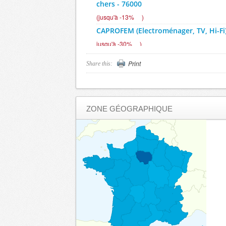
chers - 76000
(
jusqu'à -13%
)
CAPROFEM (Electroménager, TV, Hi-Fi)
jusqu'à -30%
)
EUROPCAR - 27000
(
-10%
)
Print
Share this:
EUROPCAR - 76000
(
-10%
)
SIXT - 27000
(
Jusqu’à -15%
)
ZONE GÉOGRAPHIQUE
SIXT - 76000
(
Jusqu’à -15%
)
Vos tickets de cinéma moins chers - 
Jusqu'à -30%
)
Vos tickets de cinéma moins chers - 
Jusqu'à -30%
)
BELAMBRA clubs - 27000
(
jusqu'à -24%
BELAMBRA clubs - 76000
(
jusqu'à -24%
BIP & GO - 27400
(
- 40%
)