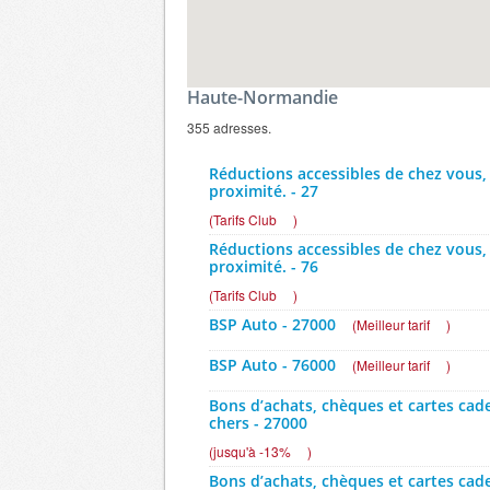
Haute-Normandie
355 adresses.
Réductions accessibles de chez vous,
proximité. - 27
(
Tarifs Club
)
Réductions accessibles de chez vous,
proximité. - 76
(
Tarifs Club
)
BSP Auto - 27000
(
Meilleur tarif
)
BSP Auto - 76000
(
Meilleur tarif
)
Bons d’achats, chèques et cartes ca
chers - 27000
(
jusqu'à -13%
)
Bons d’achats, chèques et cartes ca