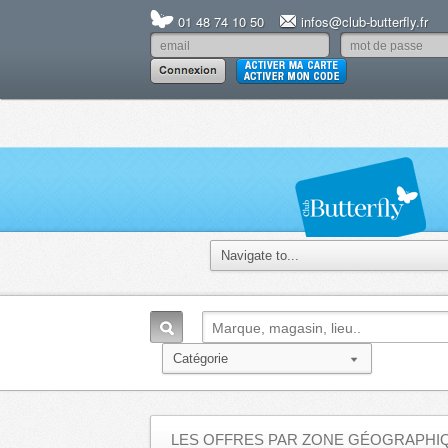
01 48 74 10 50
infos@club-butterfly.fr
LES OFFRES PAR ZONE GÉOGRAPHI