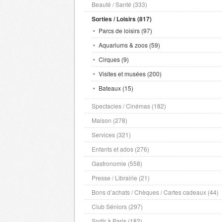
Beauté / Santé (333)
Sorties / Loisirs (817)
Parcs de loisirs (97)
Aquariums & zoos (59)
Cirques (9)
Visites et musées (200)
Bateaux (15)
Spectacles / Cinémas (182)
Maison (278)
Services (321)
Enfants et ados (276)
Gastronomie (558)
Presse / Librairie (21)
Bons d’achats / Chèques / Cartes cadeaux (44)
Club Séniors (297)
Sortir à Paris (182)