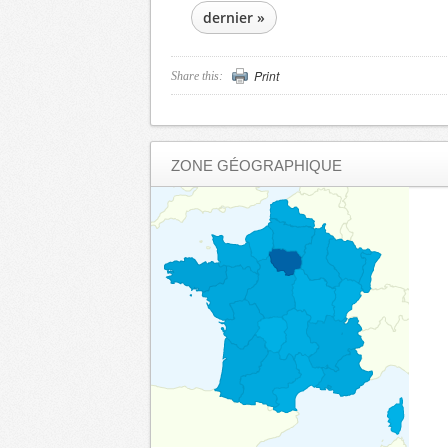
dernier »
Print
Share this:
ZONE GÉOGRAPHIQUE