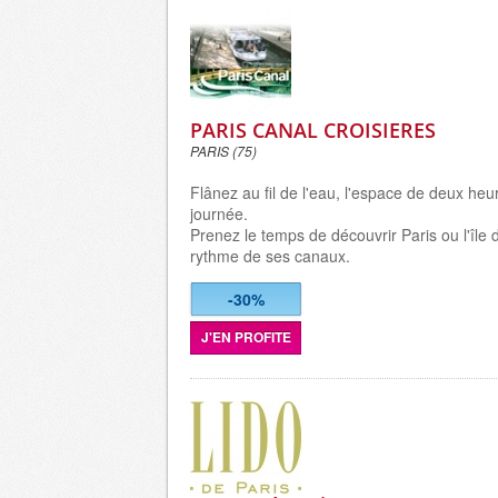
PARIS CANAL CROISIERES
PARIS (75)
Flânez au fil de l'eau, l'espace de deux he
journée.
Prenez le temps de découvrir Paris ou l'île
rythme de ses canaux.
-30%
J'EN PROFITE