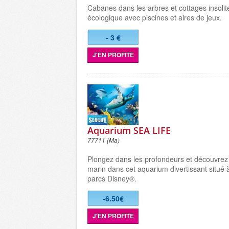
Cabanes dans les arbres et cottages insoli
écologique avec piscines et aires de jeux.
- 3 €
J'EN PROFITE
Aquarium SEA LIFE
77711 (Ma)
Plongez dans les profondeurs et découvre
marin dans cet
aquarium
divertissant situé
parcs Disney®.
-6.50€
J'EN PROFITE