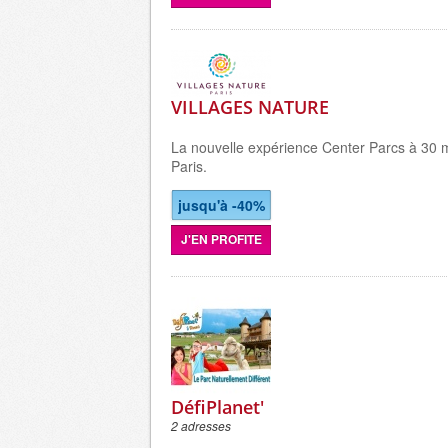
VILLAGES NATURE
La nouvelle expérience Center Parcs à 30 
Paris.
jusqu'à -40%
J'EN PROFITE
DéfiPlanet'
2 adresses