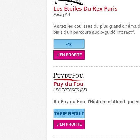
Les Etoiles Du Rex Paris
Paris (75)
Visitez les coulisses du plus grand cinéma 
biais d’un parcours audio-guidé interactif.
-4€
J'EN PROFITE
Puy du Fou
LES EPESSES (85)
Au Puy du Fou, l'Histoire n'attend que v
TARIF REDUIT
J'EN PROFITE