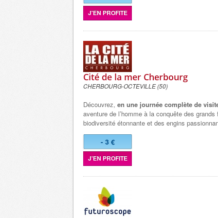
J'EN PROFITE
Cité de la mer Cherbourg
CHERBOURG-OCTEVILLE (50)
Découvrez,
en une journée complète de visit
aventure de l’homme à la conquête des grands 
biodiversité étonnante et des engins passionnan
- 3 €
J'EN PROFITE