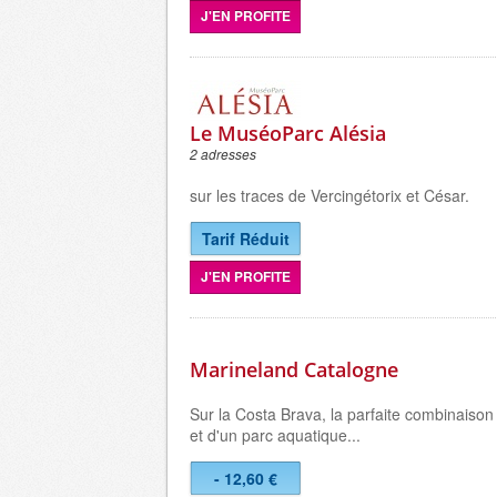
J'EN PROFITE
Le MuséoParc Alésia
2 adresses
sur les traces de Vercingétorix et César.
Tarif Réduit
J'EN PROFITE
Marineland Catalogne
Sur la Costa Brava, la parfaite combinaison
et d'un parc aquatique...
- 12,60 €