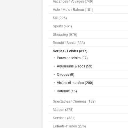
Vacances / Voyages (749)
Auto / Moto / Bateau (181)
Ski (226)
Sports (461)
Shopping (676)
Beauté / Santé (333)
Sorties / Loisirs (817)
Parcs de loisirs (97)
Aquariums & zoos (59)
Cirques (9)
Visites et musées (200)
Bateaux (15)
Spectacles / Cinémas (182)
Maison (278)
Services (321)
Enfants et ados (276)