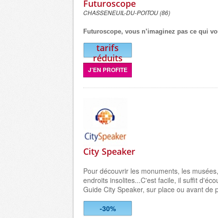
Futuroscope
CHASSENEUIL-DU-POITOU (86)
Futuroscope, vous n’imaginez pas ce qui vo
tarifs
réduits
J'EN PROFITE
City Speaker
Pour découvrir les monuments, les musées,
endroits insolites...C'est facile, il suffit d'éc
Guide City Speaker, sur place ou avant de pa
-30%