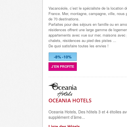
Vacancéole, c’est le spécialiste de la location
France. Mer, montagne, campagne, ville, nous 
de 70 destinations.
Parfaites pour des séjours en famille ou en am
résidences offrent une large gamme de logemen
appartements avec vue sur mer, maisons avec p
chalets, résidences au pied des pistes ...
De quoi satisfaire toutes les envies !
-8% -10%
J'EN PROFITE
OCEANIA HOTELS
Oceania Hotels, Des hôtels 3 et 4 étoiles av
supplément d’âme...
Liste des Hôtels