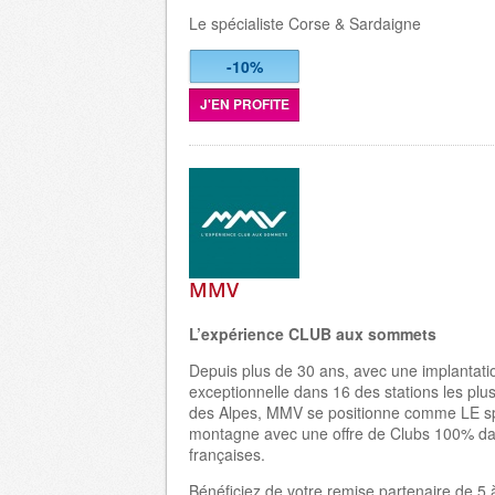
Le sp
é
cialiste Corse &
Sardaigne
-10%
J'EN PROFITE
MMV
L’expérience CLUB aux sommets
Depuis plus de 30 ans, avec une implantati
exceptionnelle dans 16 des stations les p
des Alpes, MMV se positionne comme LE spé
montagne avec une offre de Clubs 100% da
françaises.
Bénéficiez de votre remise partenaire de 5