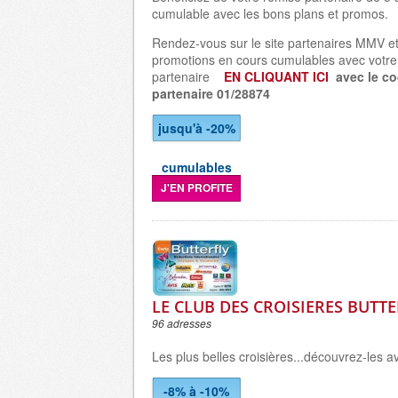
cumulable avec les bons plans et promos.
Rendez-vous sur le site partenaires MMV et
promotions en cours cumulables avec votre
partenaire
EN CLIQUANT ICI
avec le c
partenaire
01/28874
jusqu'à -20%
cumulables
J'EN PROFITE
LE CLUB DES CROISIERES BUTT
96 adresses
Les plus belles croisières...découvrez-les av
-8% à -10%