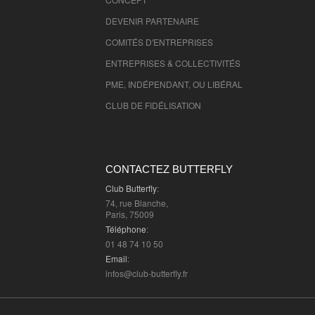
DEVENIR PARTENAIRE
COMITÉS D'
ENTREPRISES
ENTREPRISES & COLLECTIVITÉS
PME, INDÉPENDANT, OU LIBÉRAL
CLUB DE FIDÉLISATION
CONTACTEZ BUTTERFLY
Club Butterfly
:
74, rue Blanche,
Paris, 75009
Téléphone
:
01 48 74 10 50
Email
:
infos@club-butterfly.fr