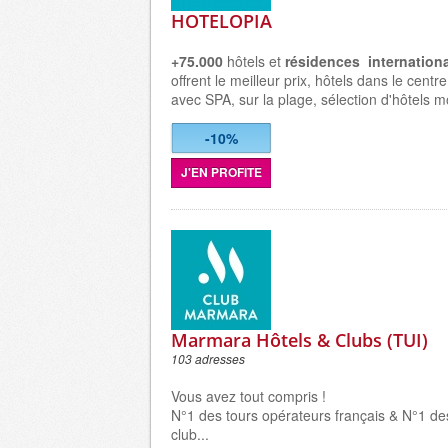
HOTELOPIA
+75.000
hôtels et
résidences internation
offrent le meilleur prix, hôtels dans le cent
avec SPA, sur la plage, sélection d'hôtels m
-10%
J'EN PROFITE
Marmara Hôtels & Clubs (TUI)
103 adresses
Vous avez tout compris !
N°1 des tours opérateurs français & N°1 d
club...