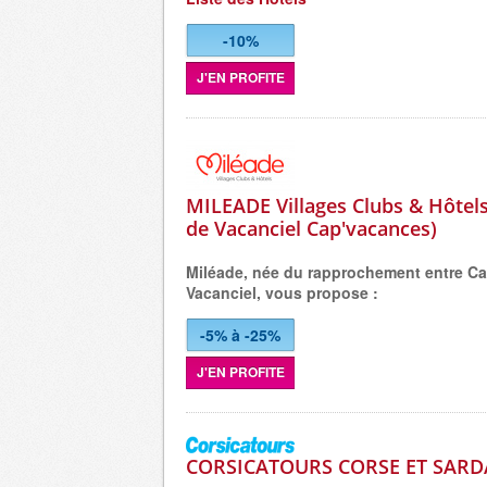
-10%
J'EN PROFITE
MILEADE Villages Clubs & Hôtels
de Vacanciel Cap'vacances)
Miléade, née du rapprochement entre C
Vacanciel, vous propose :
-5% à -25%
J'EN PROFITE
CORSICATOURS CORSE ET SARD