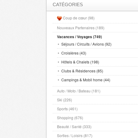
CATÉGORIES
Coup de cœur (98)
Nouveaux Partenaires (189)
Vacances / Voyages (749)
Séjours / Circuits / Avions (92)
Croisières (43)
Hôtels & Chalets (198)
Clubs & Résidences (85)
Campings & Mobil home (44)
Auto / Moto / Bateau (181)
Ski (226)
Sports (461)
Shopping (676)
Beauté / Santé (333)
Sorties / Loisirs (817)