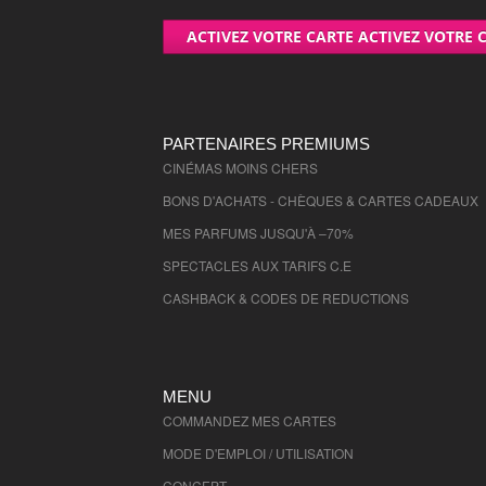
ACTIVEZ VOTRE CARTE ACTIVEZ VOTRE 
PARTENAIRES PREMIUMS
CINÉMAS MOINS CHERS
BONS D'ACHATS - CHÈQUES & CARTES CADEAUX
MES PARFUMS JUSQU'À –70%
SPECTACLES AUX TARIFS C.E
CASHBACK & CODES DE REDUCTIONS
MENU
COMMANDEZ MES CARTES
MODE D'EMPLOI / UTILISATION
CONCEPT