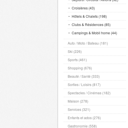
Croisières (43)
Hôtels & Chalets (198)
Clubs & Résidences (85)
Campings & Mobil home (44)
Auto / Moto / Bateau (181)
Ski (226)
Sports (461)
Shopping (676)
Beauté / Santé (333)
Sorties / Loisirs (817)
Spectacles / Cinémas (182)
Maison (278)
Services (321)
Enfants et ados (276)
Gastronomie (558)