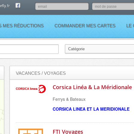
fly.fr
S MES RÉDUCTIONS
COMMANDER MES CARTES
LE
VACANCES / VOYAGES
Corsica Linéa & La Méridionale
Ferrys & Bateaux
CORSICA LINEA ET
LA MERIDIONALE
FTI Voyages