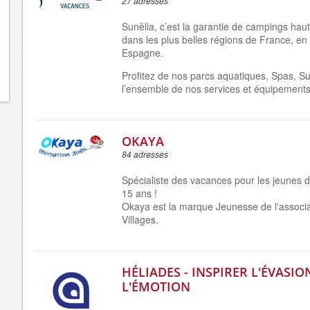
27 adresses
Sunêlia, c’est la garantie de campings h
dans les plus belles régions de France, en I
Espagne.
Profitez de nos parcs aquatiques, Spas, Su
l’ensemble de nos services et équipements
OKAYA
84 adresses
Spécialiste des vacances pour les jeunes d
15 ans !
Okaya est la marque Jeunesse de l'associ
Villages.
HÉLIADES - INSPIRER L'ÉVASIO
L'ÉMOTION