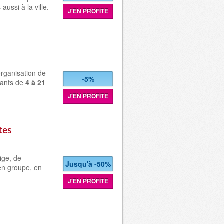
ussi à la ville.
J'EN PROFITE
organisation de
-5%
fants de
4 à 21
J'EN PROFITE
tes
ige, de
Jusqu'à -50%
en groupe, en
J'EN PROFITE