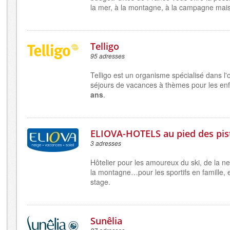
la mer, à la montagne, à la campagne mais a
Telligo
95 adresses
Telligo est un organisme spécialisé dans l'
séjours de vacances à thèmes pour les en
ans
.
ELIOVA-HOTELS au pied des pis
3 adresses
Hôtelier pour les amoureux du ski, de la ne
la
montagne…pour les sportifs en famille, 
stage.
Sunêlia