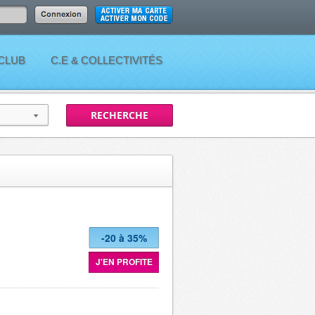
 CLUB
C.E & COLLECTIVITÉS
-20 à 35%
J'EN PROFITE