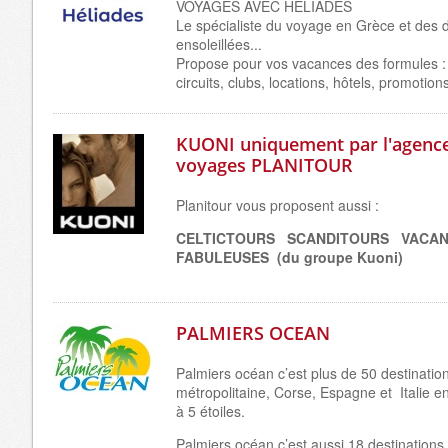
VOYAGES AVEC HELIADES
Le spécialiste du voyage en Grèce et des d
ensoleillées...
Propose pour vos vacances des formules : 
circuits, clubs, locations, hôtels, promotions
KUONI uniquement par l'agenc
voyages PLANITOUR
Planitour vous proposent aussi :
CELTICTOURS SCANDITOURS VACA
FABULEUSES (du groupe Kuoni)
PALMIERS OCEAN
Palmiers océan c’est plus de 50 destinatio
métropolitaine, Corse, Espagne et Italie 
à 5 étoiles.
Palmiers océan c’est aussi 18 destinations