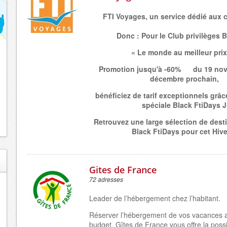
FTI Voyages, un service dédié
aux c
Donc : Pour le Club privilèges B
« Le monde au meilleur prix
Promotion jusqu'à -60%
du 19 no
décembre prochain,
bénéficiez de tarif exceptionnels grâce
spéciale Black FtiDays
J
Retrouvez une large sélection de desti
Black FtiDays pour cet Hiver
Gites de France
72 adresses
Leader de l’hébergement chez l’habitant.
Réserver l’hébergement de vos vacances a
budget. Gîtes de France vous offre la possib