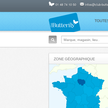
01 48 74 10 50
infos@club-butter
TOUTE
ZONE GÉOGRAPHIQUE