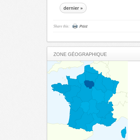
dernier »
Print
Share this:
ZONE GÉOGRAPHIQUE