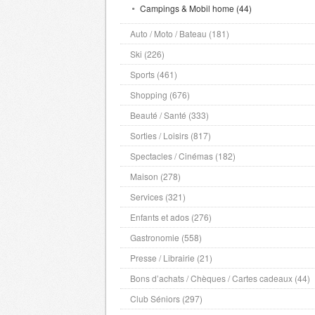
Campings & Mobil home (44)
Auto / Moto / Bateau (181)
Ski (226)
Sports (461)
Shopping (676)
Beauté / Santé (333)
Sorties / Loisirs (817)
Spectacles / Cinémas (182)
Maison (278)
Services (321)
Enfants et ados (276)
Gastronomie (558)
Presse / Librairie (21)
Bons d’achats / Chèques / Cartes cadeaux (44)
Club Séniors (297)