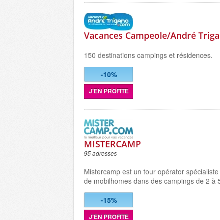
Vacances Campeole/André Trig
150 destinations campings et résidences.
-10%
J'EN PROFITE
MISTERCAMP
95 adresses
Mistercamp est un tour opérator spécialiste
de mobilhomes dans des campings de 2 à 5
-15%
J'EN PROFITE