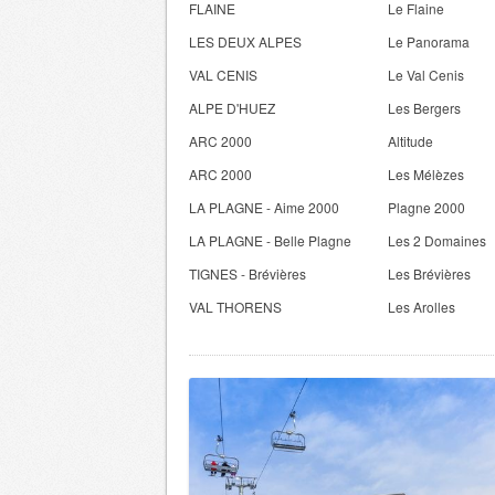
FLAINE
Le Flaine
LES DEUX ALPES
Le Panorama
VAL CENIS
Le Val Cenis
ALPE D'HUEZ
Les Bergers
ARC 2000
Altitude
ARC 2000
Les Mélèzes
LA PLAGNE - Aime 2000
Plagne 2000
LA PLAGNE - Belle Plagne
Les 2 Domaines
TIGNES - Brévières
Les Brévières
VAL THORENS
Les Arolles