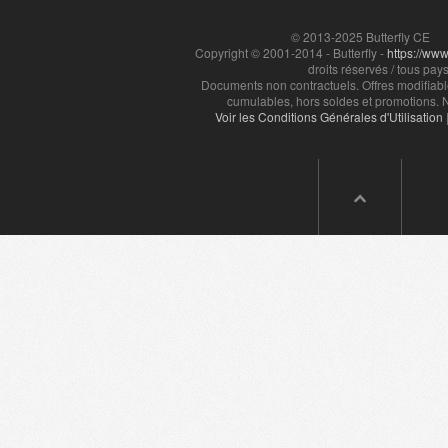
© 2013-2025 Butterfly CE
Copyright © 2001-2014 - Butterfly -
https://www.
droits réservés / tous pays
Documents non contractuels. Offres modifiabl
cumulables, hors soldes et promotions. N
Voir les Conditions Générales d'Utilisation