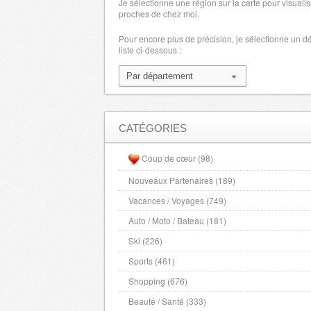
Je sélectionne une région sur la carte pour visualis
proches de chez moi.
Pour encore plus de précision, je sélectionne un 
liste ci-dessous :
CATÉGORIES
Coup de cœur (98)
Nouveaux Partenaires (189)
Vacances / Voyages (749)
Auto / Moto / Bateau (181)
Ski (226)
Sports (461)
Shopping (676)
Beauté / Santé (333)