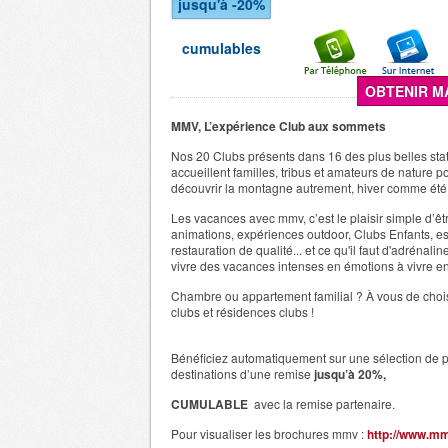
jusqu'à -20%
cumulables
OBTENIR M
MMV, L’expérience Club aux sommets
Nos 20 Clubs présents dans 16 des plus belles sta
accueillent familles, tribus et amateurs de nature po
découvrir la montagne autrement, hiver comme été
Les vacances avec mmv, c’est le plaisir simple d’ê
animations, expériences outdoor, Clubs Enfants, e
restauration de qualité... et ce qu'il faut d'adrénali
vivre des vacances intenses en émotions à vivre e
Chambre ou appartement familial ? À vous de choisi
clubs et résidences clubs !
Bénéficiez automatiquement sur une sélection de p
destinations d’une remise
jusqu’à 20%,
CUMULABLE
avec la remise partenaire.
Pour visualiser les brochures mmv :
http://www.mm