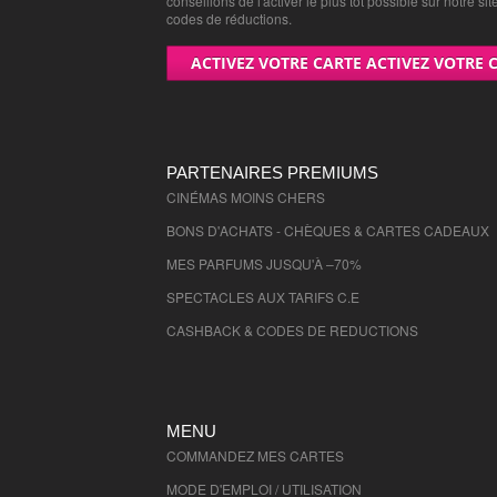
conseillons de l'activer le plus tôt possible sur notre sit
codes de réductions.
ACTIVEZ VOTRE CARTE ACTIVEZ VOTRE 
PARTENAIRES PREMIUMS
CINÉMAS MOINS CHERS
BONS D'ACHATS - CHÈQUES & CARTES CADEAUX
MES PARFUMS JUSQU'À –70%
SPECTACLES AUX TARIFS C.E
CASHBACK & CODES DE REDUCTIONS
MENU
COMMANDEZ MES CARTES
MODE D'EMPLOI / UTILISATION