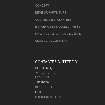
CONCEPT
DEVENIR PARTENAIRE
COMITÉS D'
ENTREPRISES
ENTREPRISES & COLLECTIVITÉS
PME, INDÉPENDANT, OU LIBÉRAL
CLUB DE FIDÉLISATION
CONTACTEZ BUTTERFLY
Club Butterfly
:
74, rue Blanche,
Paris, 75009
Téléphone
:
01 48 74 10 50
Email
:
infos@club-butterfly.fr