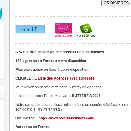
CROISIÈRES
-7% H.T
-7% H.T sur l'ensemble des produits Salaün Holidays
173 agences en France à votre disposition
Plus une agence en ligne à votre disposition.
CLIQUEZ ......
Liste des Agences avec adresses
:
Vous devez présenter votre carte Butterfly en Agences
et donner le code Butterfly suivant :
BUTTERFLY2025
Notre partenaire à par ailleurs mis en place un numéro dédié qui vous d
son domicile :
09 78 37 03 25
Site internet :
https://www.salaun-holidays.com/
Adresses en France.