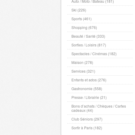
Auto / Moto / Bateau (181)
Ski (226)
Sports (461)
Shopping (676)
Beauté / Santé (333)
Sorties / Loisirs (817)
Spectacles / Cinémas (182)
Maison (278)
Services (321)
Enfants et ados (276)
Gastronomie (558)
Presse / Librairie (21)
Bons d’achats / Chèques / Cartes
cadeaux (44)
Club Séniors (297)
Sortir à Paris (182)