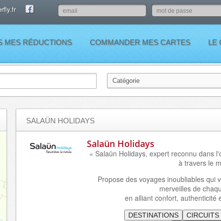
fly.fr
S MES RÉDUCTIONS
COMMANDER MES CARTES
LE
SALAÜN HOLIDAYS
Salaün Holidays
« Salaün Holidays, expert reconnu dans l'o
à travers le 
Propose des voyages inoubliables qui v
merveilles de chaqu
en alliant confort, authenticité 
DESTINATIONS
CIRCUITS