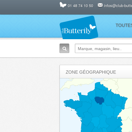
01 48 74 10 50
infos@club-butter
TOUTE
ZONE GÉOGRAPHIQUE