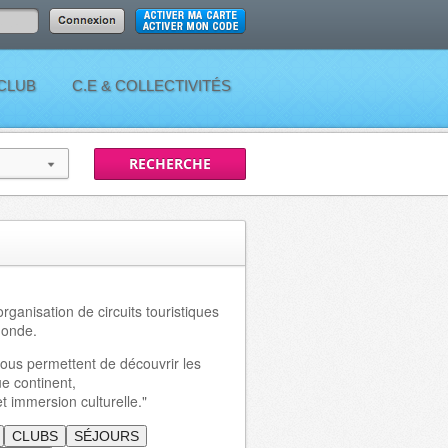
 CLUB
C.E & COLLECTIVITÉS
rganisation de circuits touristiques
monde.
ous permettent de découvrir les
e continent,
et immersion culturelle."
CLUBS
SÉJOURS