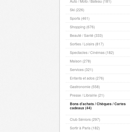
Auto / Moto / Bateau (181)
Ski (226)
Sports (461)
Shopping (676)
Beauté / Santé (333)
Sorties / Loisirs (817)
Spectacles / Cinémas (182)
Maison (278)
Services (321)
Enfants et ados (276)
Gastronomie (558)
Presse / Librairie (21)
Bons d’achats / Chèques / Cartes
cadeaux (44)
Club Séniors (297)
Sortir à Paris (182)