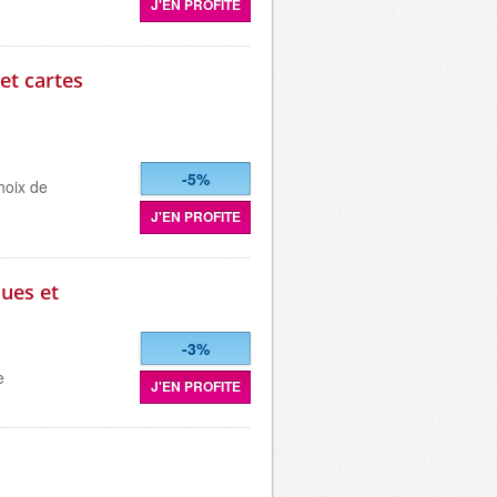
J'EN PROFITE
et cartes
-5%
hoix de
J'EN PROFITE
ques et
-3%
e
J'EN PROFITE