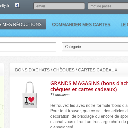
fly.fr
S MES RÉDUCTIONS
COMMANDER MES CARTES
LE
BONS D’ACHATS / CHÈQUES / CARTES CADEAUX
GRANDS MAGASINS (bons d'ach
chèques et cartes cadeaux)
71 adresses
Retrouvez les avec notre formule 'bons d'a
Pour tout trouver, que ce soit des articles 
décoration, de bricolage ou encore de spor
d'achat vous offrent un très large choix de 
d'enseignes!