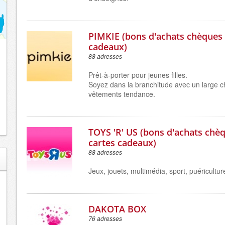
PIMKIE (bons d'achats chèques 
cadeaux)
88 adresses
Prêt-à-porter pour jeunes filles.
Soyez dans la branchitude avec un large c
vêtements tendance.
TOYS 'R' US (bons d'achats chè
cartes cadeaux)
88 adresses
Jeux, jouets, multimédia, sport, puéricultur
DAKOTA BOX
76 adresses