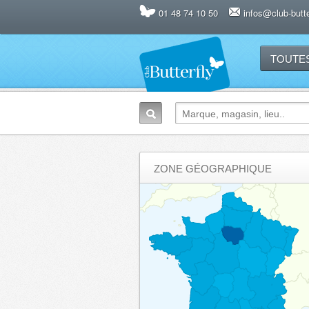
01 48 74 10 50
infos@club-butter
TOUTE
ZONE GÉOGRAPHIQUE