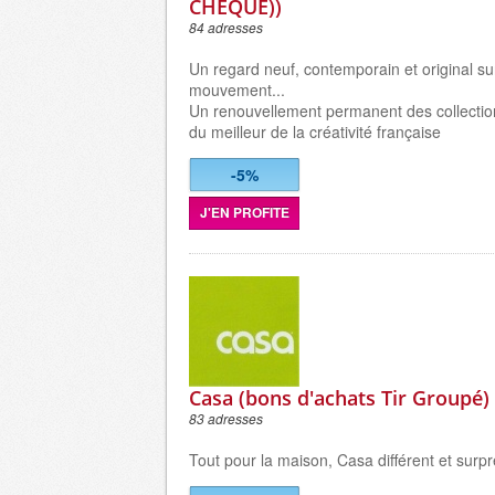
CHEQUE))
84 adresses
Un regard neuf, contemporain et original s
mouvement...
Un renouvellement permanent des collecti
du meilleur de la créativité française
-5%
J'EN PROFITE
Casa (bons d'achats Tir Groupé)
83 adresses
Tout pour la maison, Casa différent et surpr