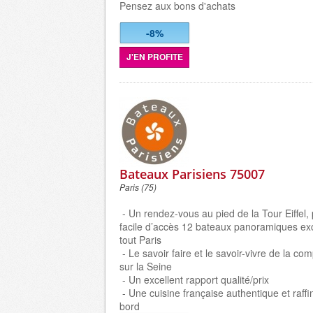
Pensez aux bons d'achats
-8%
J'EN PROFITE
Bateaux Parisiens 75007
Paris (75)
- Un rendez-vous au pied de la Tour Eiffel, 
facile d’accès 12 bateaux panoramiques excl
tout Paris
- Le savoir faire et le savoir-vivre de la co
sur la Seine
- Un excellent rapport qualité/prix
- Une cuisine française authentique et raff
bord