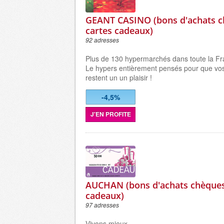
GEANT CASINO (bons d'achats c
cartes cadeaux)
92 adresses
Plus de 130 hypermarchés dans toute la Fr
Le hypers entièrement pensés pour que vo
restent un un plaisir !
-4,5%
J'EN PROFITE
AUCHAN (bons d'achats chèques
cadeaux)
97 adresses
Vivons mieux.