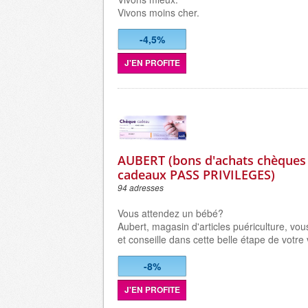
Vivons moins cher.
-4,5%
J'EN PROFITE
AUBERT (bons d'achats chèques 
cadeaux PASS PRIVILEGES)
94 adresses
Vous attendez un bébé?
Aubert, magasin d'articles puériculture, v
et conseille dans cette belle étape de votre 
-8%
J'EN PROFITE