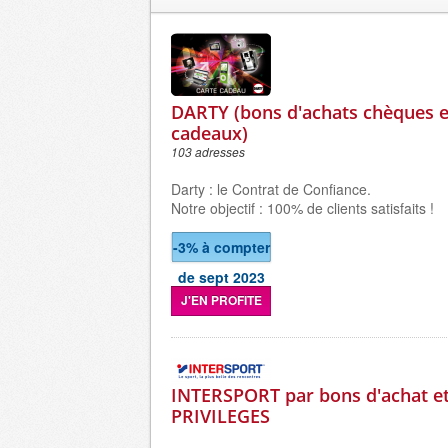
DARTY (bons d'achats chèques e
cadeaux)
103 adresses
Darty : le Contrat de Confiance.
Notre objectif : 100% de clients satisfaits !
-3% à compter
de sept 2023
J'EN PROFITE
INTERSPORT par bons d'achat e
PRIVILEGES