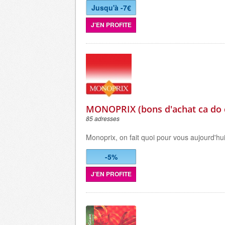
Jusqu'à -7€
J'EN PROFITE
MONOPRIX (bons d'achat ca do 
85 adresses
Monoprix, on fait quoi pour vous aujourd'hu
-5%
J'EN PROFITE