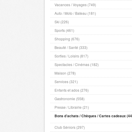
Vacances / Voyages (749)
Auto / Moto / Bateau (181)
Ski (226)
Sports (461)
Shopping (676)
Beauté / Santé (333)
Sorties / Loisirs (817)
Spectacles / Cinémas (182)
Maison (278)
Services (321)
Enfants et ados (276)
Gastronomie (558)
Presse / Librairie (21)
Bons d’achats / Chèques / Cartes cadeaux (44
Club Séniors (297)