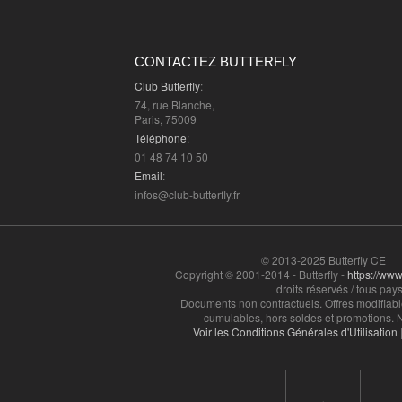
CONTACTEZ BUTTERFLY
Club Butterfly
:
74, rue Blanche,
Paris, 75009
Téléphone
:
01 48 74 10 50
Email
:
infos@club-butterfly.fr
© 2013-2025 Butterfly CE
Copyright © 2001-2014 - Butterfly -
https://www.
droits réservés / tous pays
Documents non contractuels. Offres modifiabl
cumulables, hors soldes et promotions. N
Voir les Conditions Générales d'Utilisation