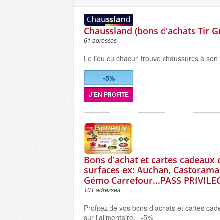
Chaussland (bons d'achats Tir G
61 adresses
Le lieu où chacun trouve chaussures à son 
-5%
J'EN PROFITE
Bons d'achat et cartes cadeaux 
surfaces ex: Auchan, Castorama,
Gémo Carrefour...PASS PRIVILE
101 adresses
Profitez de vos bons d'achats et cartes ca
sur l'alimentaire. -5%