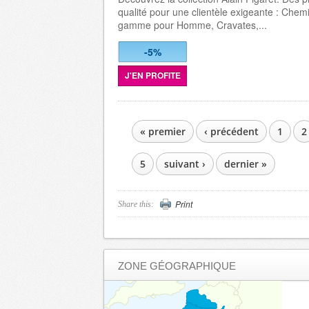
qualité pour une clientèle exigeante : Chem
gamme pour Homme, Cravates,...
-5%
J'EN PROFITE
« premier
‹ précédent
1
2
PAGES
5
suivant ›
dernier »
Print
Share this:
ZONE GÉOGRAPHIQUE