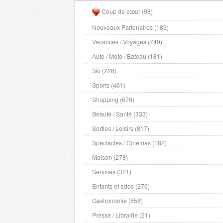
Coup de cœur (98)
Nouveaux Partenaires (189)
Vacances / Voyages (749)
Auto / Moto / Bateau (181)
Ski (226)
Sports (461)
Shopping (676)
Beauté / Santé (333)
Sorties / Loisirs (817)
Spectacles / Cinémas (182)
Maison (278)
Services (321)
Enfants et ados (276)
Gastronomie (558)
Presse / Librairie (21)