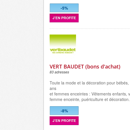
-5%
J'EN PROFITE
VERT BAUDET (bons d'achat)
83 adresses
Toute la mode et la décoration pour bébés,
ans
et femmes enceintes : Vêtements enfants, 
femme enceinte, puériculture et décoration.
-8%
J'EN PROFITE