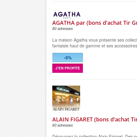
AGATHA par (bons d'achat Tir G
80 adresses
La maison Agatha vous présente ses collect
fantaisie haut de gamme et ses accessoire
-5%
J'EN PROFITE
ALAIN FIGARET (bons d'achat Ti
60 adresses
Découvrez la collection Alain Figaret. Des p