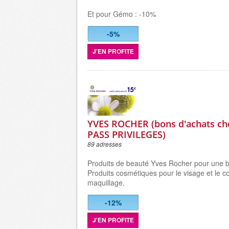
Et pour Gémo : -10%
-5%
J'EN PROFITE
YVES ROCHER (bons d'achats ch
PASS PRIVILEGES)
89 adresses
Produits de beauté Yves Rocher pour une b
Produits cosmétiques pour le visage et le c
maquillage.
-12%
J'EN PROFITE