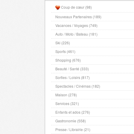
Coup de cœur (98)
Nouveaux Partenaires (189)
Vacances / Voyages (749)
Auto / Moto / Bateau (181)
Ski (226)
Sports (461)
Shopping (676)
Beauté / Santé (333)
Sorties / Loisirs (817)
Spectacles / Cinémas (182)
Maison (278)
Services (321)
Enfants et ados (276)
Gastronomie (558)
Presse / Librairie (21)