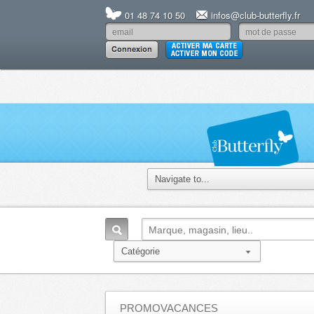
01 48 74 10 50
infos@club-butterfly.fr
PROMOVACANCES