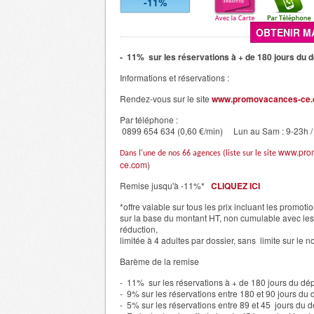
-11%
OBTENIR M
- 11% sur les réservations à + de 180 jours du 
Informations et réservations :
Rendez-vous sur le site
www.promovacances-ce
Par téléphone :
0899 654 634 (0,60 €/min) Lun au Sam : 9-23h /
www.pro
Dans l'une de nos 66 agences (liste sur le site
ce.com
)
Remise jusqu'à -11%*
CLIQUEZ ICI
*offre valable sur tous les prix incluant les promoti
sur la base du montant HT, non cumulable avec le
réduction,
limitée à 4 adultes par dossier, sans limite sur le 
Barème de la remise
- 11% sur les réservations à + de 180 jours du dép
- 9% sur les réservations entre 180 et 90 jours du 
- 5% sur les réservations entre 89 et 45 jours du d