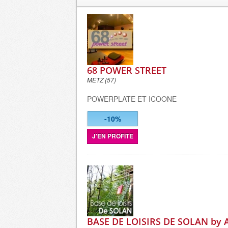
68 POWER STREET
METZ (57)
POWERPLATE ET ICOONE
-10%
J'EN PROFITE
BASE DE LOISIRS DE SOLAN by A