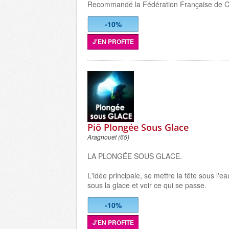
Recommandé la Fédération Française de 
-10%
J'EN PROFITE
Piô Plongée Sous Glace
Aragnouet (65)
LA PLONGÉE SOUS GLACE.
L'idée principale, se mettre la tête sous l'e
sous la glace et voir ce qui se passe.
-10%
J'EN PROFITE