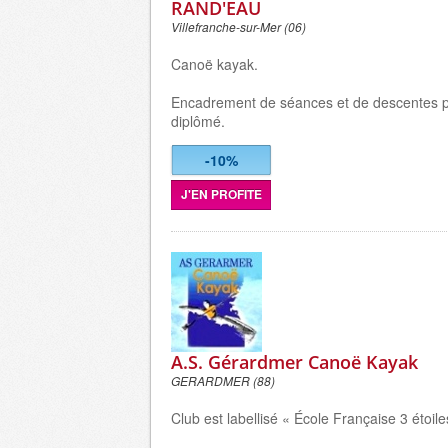
RAND'EAU
Villefranche-sur-Mer (06)
Canoë kayak.
Encadrement de séances et de descentes p
diplômé.
-10%
J'EN PROFITE
A.S. Gérardmer Canoë Kayak
GERARDMER (88)
Club est labellisé « École Française 3 étoile