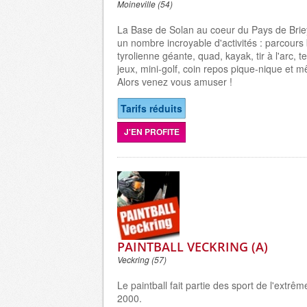
Moineville (54)
La Base de Solan au coeur du Pays de Bri
un nombre incroyable d'activités : parcours
tyrolienne géante, quad, kayak, tir à l'arc, t
jeux, mini-golf, coin repos pique-nique et
Alors venez vous amuser !
Tarifs réduits
J'EN PROFITE
PAINTBALL VECKRING (A)
Veckring (57)
Le paintball fait partie des sport de l'extr
2000.