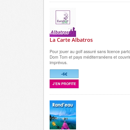
La Carte Albatros
Pour jouer au golf assuré sans licence part
Dom Tom et pays méditerranéens et couvrir
imprévus.
-6€
J'EN PROFITE