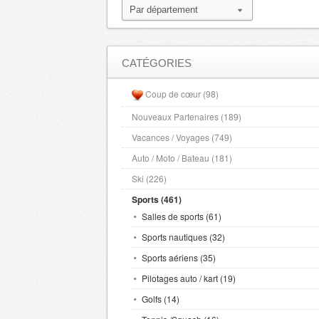
CATÉGORIES
Coup de cœur (98)
Nouveaux Partenaires (189)
Vacances / Voyages (749)
Auto / Moto / Bateau (181)
Ski (226)
Sports (461)
Salles de sports (61)
Sports nautiques (32)
Sports aériens (35)
Pilotages auto / kart (19)
Golfs (14)