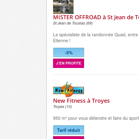
MISTER OFFROAD à St Jean de T
St Jean de Touslas (69)
Le spécialiste de la randonnée Quad, entre 
Etienne !
-5%
J'EN PROFITE
New Fitness à Troyes
Troyes (10)
950 m² pour vous détendre et faire du sport
Tarif réduit