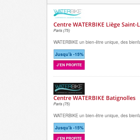
Centre WATERBIKE Liège Saint-
Paris (75)
WATERBIKE un bien-être unique, des bienfai
Jusqu'à -15%
J'EN PROFITE
Centre WATERBIKE Batignolles
Paris (75)
WATERBIKE un bien-être unique, des bienfai
Jusqu'à -15%
J'EN PROFITE