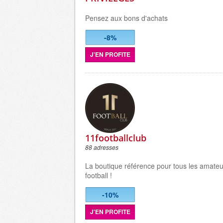
Pensez aux bons d'achats
-8%
J'EN PROFITE
11footballclub
88 adresses
La boutique référence pour tous les amateu
football !
-10%
J'EN PROFITE