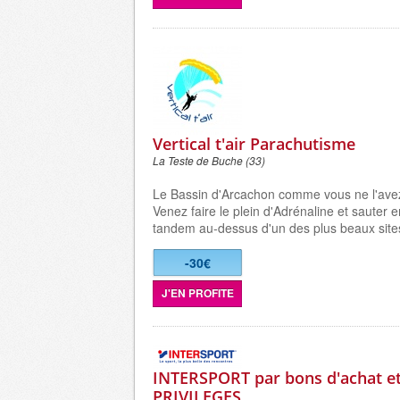
Vertical t'air Parachutisme
La Teste de Buche (33)
Le Bassin d'Arcachon comme vous ne l'avez 
Venez faire le plein d'Adrénaline et sauter 
tandem au-dessus d'un des plus beaux site
-30€
J'EN PROFITE
INTERSPORT par bons d'achat e
PRIVILEGES