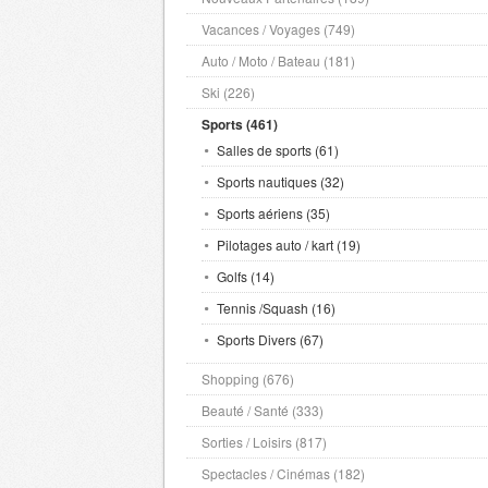
Vacances / Voyages (749)
Auto / Moto / Bateau (181)
Ski (226)
Sports (461)
Salles de sports (61)
Sports nautiques (32)
Sports aériens (35)
Pilotages auto / kart (19)
Golfs (14)
Tennis /Squash (16)
Sports Divers (67)
Shopping (676)
Beauté / Santé (333)
Sorties / Loisirs (817)
Spectacles / Cinémas (182)