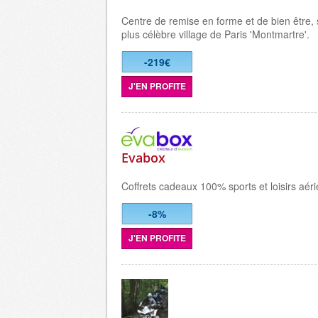
Centre de remise en forme et de bien être, 
plus célèbre village de Paris 'Montmartre'.
-219€
J'EN PROFITE
Evabox
Coffrets cadeaux 100% sports et loisirs aéri
-8%
J'EN PROFITE