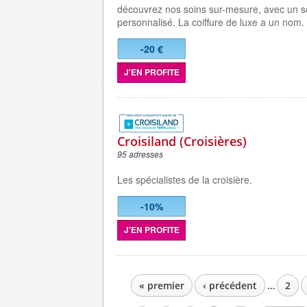
découvrez nos soins sur-mesure, avec un s
personnalisé. La coiffure de luxe a un nom.
-20 €
J'EN PROFITE
Croisiland (Croisières)
95 adresses
Les spécialistes de la croisière.
-10%
J'EN PROFITE
« premier
‹ précédent
…
2
PAGES