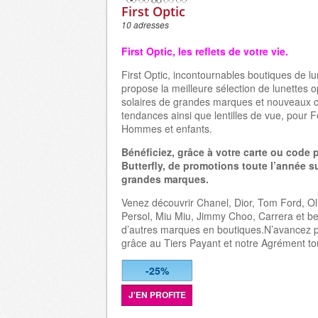
First Optic
10 adresses
First Optic, les reflets de votre vie.
First Optic, incontournables boutiques de lu
propose la meilleure sélection de lunettes o
solaires de grandes marques et nouveaux c
tendances ainsi que lentilles de vue, pour
Hommes et enfants.
Bénéficiez, grâce à votre carte ou code
Butterfly, de promotions toute l’année s
grandes marques.
Venez découvrir Chanel, Dior, Tom Ford, Ol
Persol, Miu Miu, Jimmy Choo, Carrera et 
d’autres marques en boutiques.N’avancez pl
grâce au Tiers Payant et notre Agrément to
-25%
J'EN PROFITE