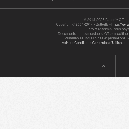
© 2013-2025 Butterfly CE
Copyright © 2001-2014 - Butterfly -
https://www.
droits réservés / tous pays
Documents non contractuels. Offres modifiabl
cumulables, hors soldes et promotions. N
Voir les Conditions Générales d'Utilisation