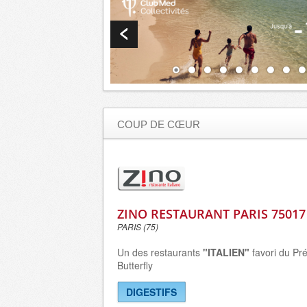
COUP DE CŒUR
ZINO RESTAURANT PARIS 75017
PARIS (75)
Un des restaurants
"ITALIEN"
favori du Pr
Butterfly
DIGESTIFS