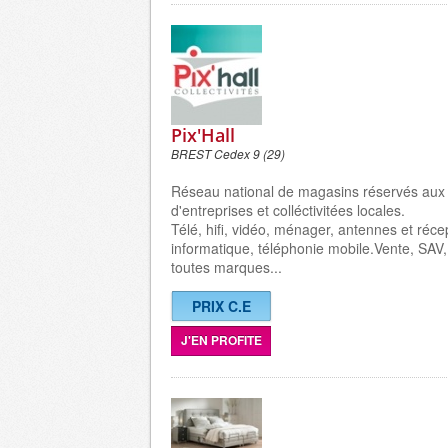
Pix'Hall
BREST Cedex 9 (29)
Réseau national de magasins réservés aux
d'entreprises et colléctivitées locales.
Télé, hifi, vidéo, ménager, antennes et récep
informatique, téléphonie mobile.Vente, SAV,
toutes marques...
PRIX C.E
J'EN PROFITE