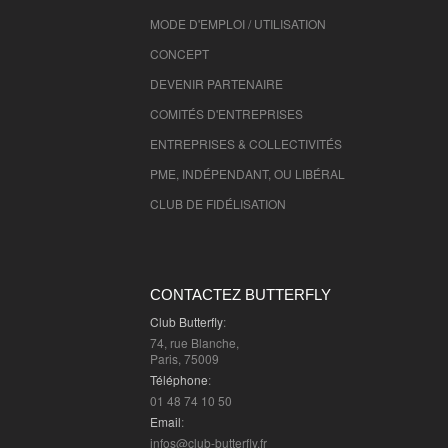
MODE D'EMPLOI / UTILISATION
CONCEPT
DEVENIR PARTENAIRE
COMITÉS D'
ENTREPRISES
ENTREPRISES & COLLECTIVITÉS
PME, INDÉPENDANT, OU LIBÉRAL
CLUB DE FIDÉLISATION
CONTACTEZ BUTTERFLY
Club Butterfly
:
74, rue Blanche,
Paris, 75009
Téléphone
:
01 48 74 10 50
Email
:
infos@club-butterfly.fr