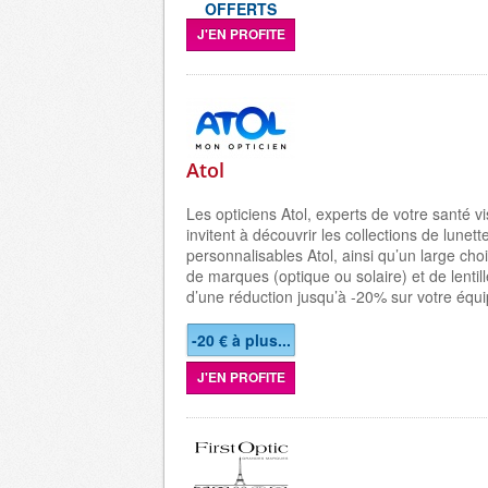
OFFERTS
J'EN PROFITE
Atol
Les opticiens Atol, experts de votre santé vi
invitent à découvrir les collections de lunett
personnalisables Atol, ainsi qu’un large ch
de marques (optique ou solaire) et de lentill
d’une réduction jusqu’à -20% sur votre équ
-20 € à plus...
J'EN PROFITE