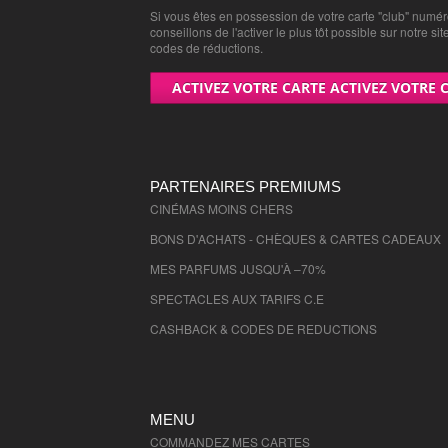
Si vous êtes en possession de votre carte "club" numé
conseillons de l'activer le plus tôt possible sur notre sit
codes de réductions.
ACTIVEZ VOTRE CARTE ACTIVEZ VOTRE 
PARTENAIRES PREMIUMS
CINÉMAS MOINS CHERS
BONS D'ACHATS - CHÈQUES & CARTES CADEAUX
MES PARFUMS JUSQU'À –70%
SPECTACLES AUX TARIFS C.E
CASHBACK & CODES DE REDUCTIONS
MENU
COMMANDEZ MES CARTES