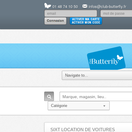
01 48 74 10 50
infos@club-butterfly.fr
SIXT LOCATION DE VOITURES