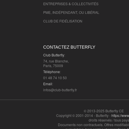
ENTREPRISES & COLLECTIVITÉS
PME, INDÉPENDANT, OU LIBÉRAL
CLUB DE FIDÉLISATION
CONTACTEZ BUTTERFLY
Club Butterfly
:
74, rue Blanche,
Paris, 75009
Téléphone
:
01 48 74 10 50
Email
:
infos@club-butterfly.fr
© 2013-2025 Butterfly CE
Copyright © 2001-2014 - Butterfly -
https://www.
droits réservés / tous pays
Documents non contractuels. Offres modifiabl