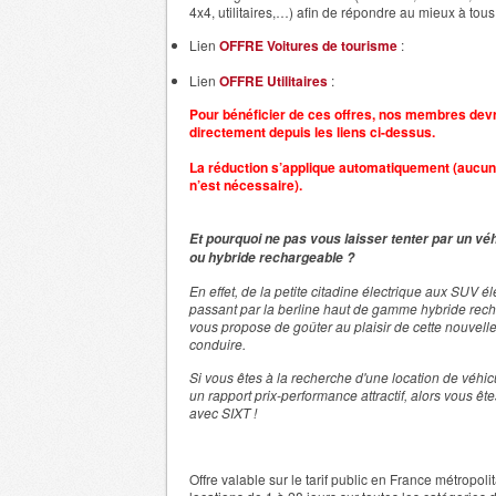
4x4, utilitaires,…) afin de répondre au mieux à tou
Lien
OFFRE Voitures de tourisme
:
Lien
OFFRE Utilitaires
:
Pour bénéficier de ces offres, nos membres dev
directement depuis les liens ci-dessus.
La réduction s’applique automatiquement (aucu
n’est nécessaire).
Et pourquoi ne pas vous laisser tenter par un véh
ou hybride rechargeable ?
En effet, de la petite citadine électrique aux SUV é
passant par la berline haut de gamme hybride rec
vous propose de goûter au plaisir de cette nouvell
conduire.
Si vous êtes à la recherche d'une location de véhicu
un rapport prix-performance attractif, alors vous êt
avec SIXT !
Offre valable sur le tarif public en France métropol