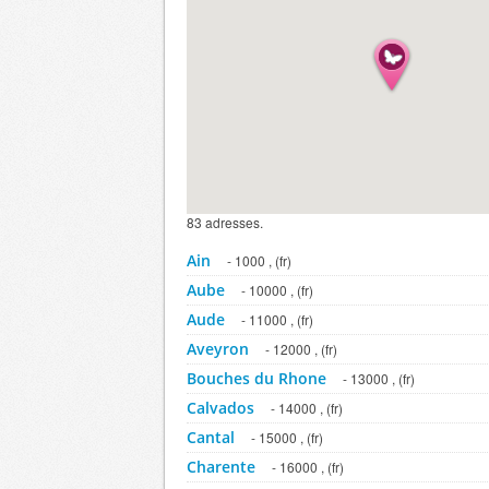
83 adresses.
Ain
- 1000 , (fr)
Aube
- 10000 , (fr)
Aude
- 11000 , (fr)
Aveyron
- 12000 , (fr)
Bouches du Rhone
- 13000 , (fr)
Calvados
- 14000 , (fr)
Cantal
- 15000 , (fr)
Charente
- 16000 , (fr)