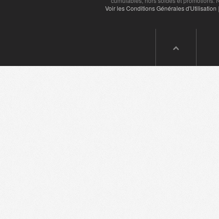
cumulables, hors soldes et promotions. N
Voir les Conditions Générales d'Utilisation